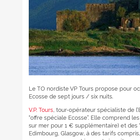
Crédit photo
Le TO nordiste VP Tours propose pour oct
Ecosse de sept jours / six nuits.
V.P. Tours
, tour-opérateur spécialiste de
“offre spéciale Ecosse”. Elle comprend l
sur mer pour 1 € supplémentaire) et des "
Edimbourg, Glasgow, à des tarifs compris,