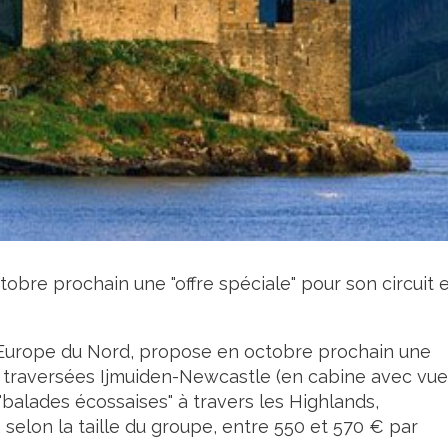
obre prochain une "offre spéciale" pour son circuit 
 l’Europe du Nord, propose en octobre prochain une
es traversées Ijmuiden-Newcastle (en cabine avec vue
balades écossaises" à travers les Highlands,
 selon la taille du groupe, entre 550 et 570 € par