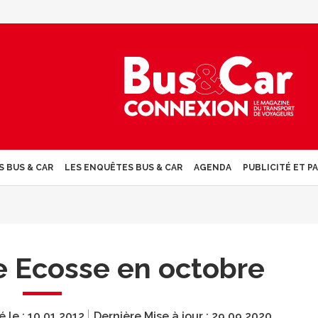
S BUS & CAR
LES ENQUÊTES BUS & CAR
AGENDA
PUBLICITÉ ET P
le Ecosse en octobre
é le :
10.01.2012
Dernière Mise à jour :
29.09.2020