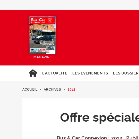
MAGAZINE
L'ACTUALITÉ
LES EVÉNEMENTS
LES DOSSIER
ACCUEIL
ARCHIVES
2012
Offre spécia
Bus & Car Connexion
2012
Publi