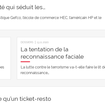
té qui séduit les…
stique Gefco, l’école de commerce HEC, l’américain HP et le
DOSSIERS
13.11.2020
La tentation de la
reconnaissance faciale
ées
La lutte contre le terrorisme va-t-elle faire le lit d
reconnaissance…
 qu’un ticket-resto