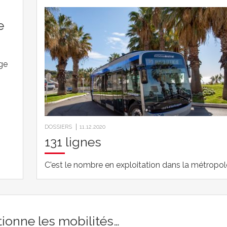
e
age
DOSSIERS
11.12.2020
131 lignes
C'est le nombre en exploitation dans la métropol
ionne les mobilités…