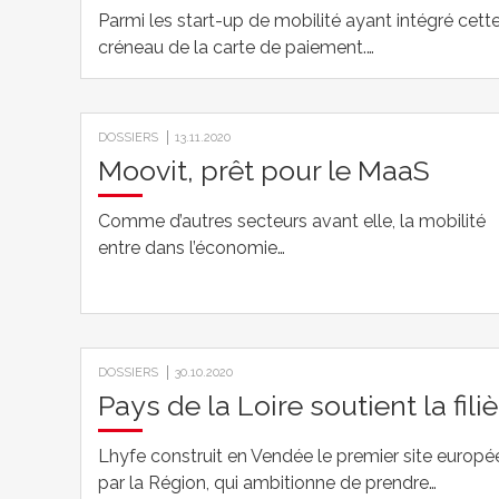
Parmi les start-up de mobilité ayant intégré cette 
créneau de la carte de paiement.…
DOSSIERS
13.11.2020
Moovit, prêt pour le MaaS
Comme d’autres secteurs avant elle, la mobilité
entre dans l’économie…
DOSSIERS
30.10.2020
Pays de la Loire soutient la fil
Lhyfe construit en Vendée le premier site europ
par la Région, qui ambitionne de prendre…