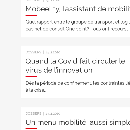
DOSSIERS
13.11.2020
Mobeelity, l’assistant de mobili
Quel rapport entre le groupe de transport et logi
cabinet de conseil One point? Tous ont recours…
DOSSIERS
13.11.2020
Quand la Covid fait circuler le
virus de l’innovation
Dès la période de confinement, les contraintes li
à la crise…
DOSSIERS
13.11.2020
Un menu mobilité, aussi simple