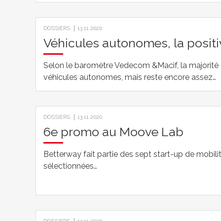
DOSSIERS
13.11.2020
Véhicules autonomes, la positi
Selon le baromètre Vedecom &Macif, la majorité d
véhicules autonomes, mais reste encore assez…
DOSSIERS
13.11.2020
6e promo au Moove Lab
Betterway fait partie des sept start-up de mobili
sélectionnées…