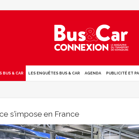
S BUS & CAR
LES ENQUÊTES BUS & CAR
AGENDA
PUBLICITÉ ET P
nce s’impose en France