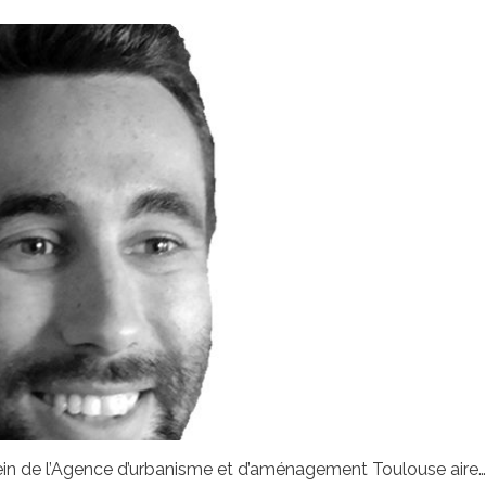
sein de l’Agence d’urbanisme et d’aménagement Toulouse aire…