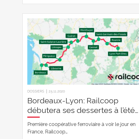
DOSSIERS
25.11.2020
Bordeaux-Lyon: Railcoop
débutera ses dessertes à l’été…
Première coopérative ferroviaire à voir le jour en
France, Railcoop…