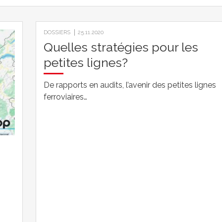
DOSSIERS
25.11.2020
Quelles stratégies pour les
petites lignes?
De rapports en audits, l’avenir des petites lignes
ferroviaires…