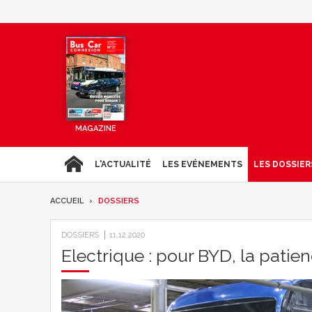
MAGAZINE
L'ACTUALITÉ
LES EVÉNEMENTS
LES DOSSIER
ACCUEIL
DOSSIERS
DOSSIERS
11.12.2020
Electrique : pour BYD, la patie