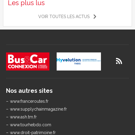
Les plus lus
VOIR TOUTES LES ACTUS
Nos autres sites
www.franceroutes.fr
www.supplychainmagazine.fr
www.ash.tm.fr
www.tourhebdo.com
www.droit-patrimoine.fr