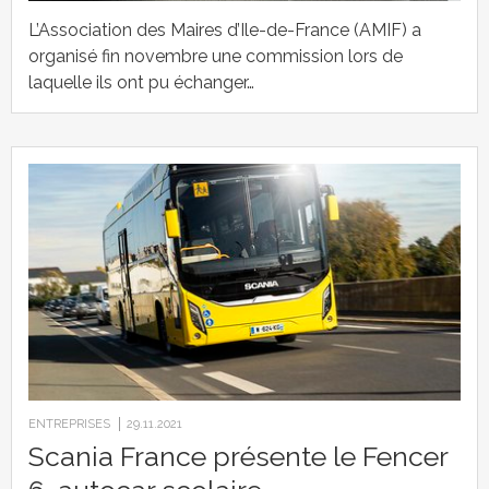
L’Association des Maires d’Ile-de-France (AMIF) a
organisé fin novembre une commission lors de
laquelle ils ont pu échanger…
ENTREPRISES
29.11.2021
Scania France présente le Fencer