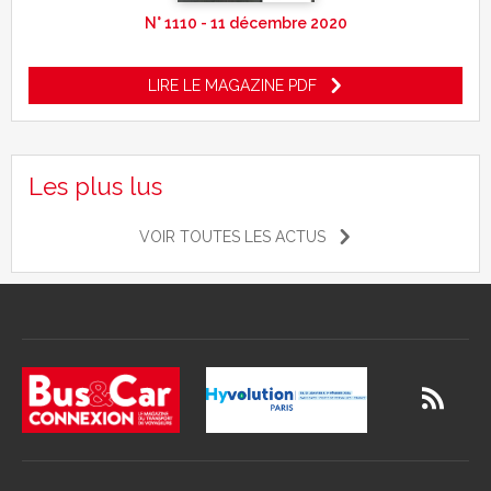
N° 1110 - 11 décembre 2020
LIRE LE MAGAZINE PDF
Les plus lus
VOIR TOUTES LES ACTUS