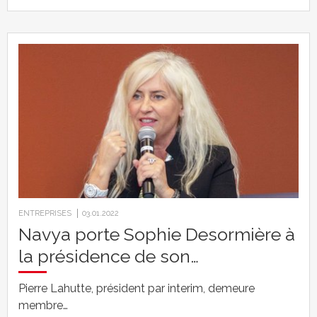
ENTREPRISES
03.01.2022
Navya porte Sophie Desormière à
la présidence de son…
Pierre Lahutte, président par interim, demeure
membre…