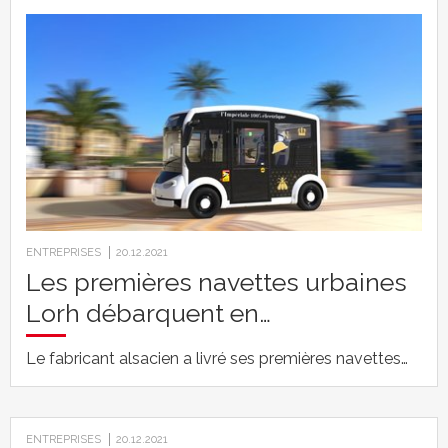
ENTREPRISES
20.12.2021
Les premières navettes urbaines
Lorh débarquent en…
Le fabricant alsacien a livré ses premières navettes…
ENTREPRISES
20.12.2021