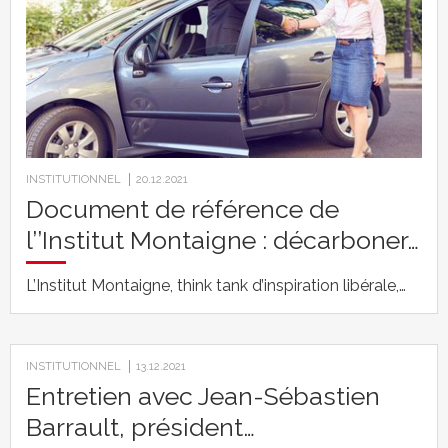
INSTITUTIONNEL
20.12.2021
Document de référence de
l’’Institut Montaigne : décarboner…
L’Institut Montaigne, think tank d’inspiration libérale,…
INSTITUTIONNEL
13.12.2021
Entretien avec Jean-Sébastien
Barrault, président…