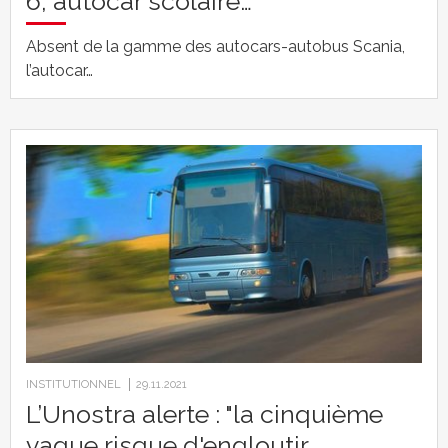
6, autocar scolaire…
Absent de la gamme des autocars-autobus Scania,
l’autocar…
INSTITUTIONNEL
29.11.2021
L’Unostra alerte : "la cinquième
vague risque d'engloutir…