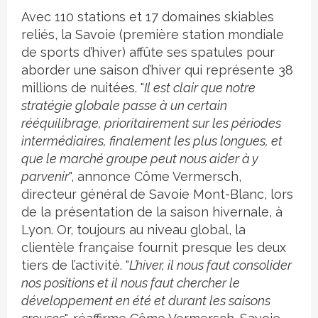
Avec 110 stations et 17 domaines skiables
reliés, la Savoie (première station mondiale
de sports d’hiver) affûte ses spatules pour
aborder une saison d’hiver qui représente 38
millions de nuitées. "
Il est clair que notre
stratégie globale passe à un certain
rééquilibrage, prioritairement sur les périodes
intermédiaires, finalement les plus longues, et
que le marché groupe peut nous aider à y
parvenir
", annonce Côme Vermersch,
directeur général de Savoie Mont-Blanc, lors
de la présentation de la saison hivernale, à
Lyon. Or, toujours au niveau global, la
clientèle française fournit presque les deux
tiers de l’activité. "
L’hiver, il nous faut consolider
nos positions et il nous faut chercher le
développement en été et durant les saisons