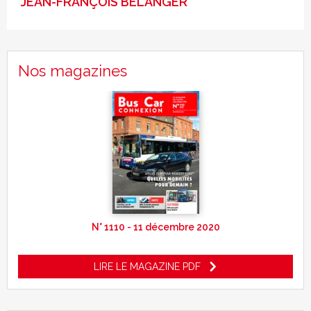
JEAN-FRANÇOIS BELANGER
Nos magazines
N° 1110 - 11 décembre 2020
LIRE LE MAGAZINE PDF