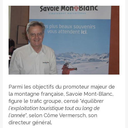
Crédit photo
Parmi les objectifs du promoteur majeur de
la montagne française, Savoie Mont-Blanc,
figure le trafic groupe, censé "
équilibrer
l'exploitation touristique tout au long de
l'année
", selon Côme Vermersch, son
directeur général.