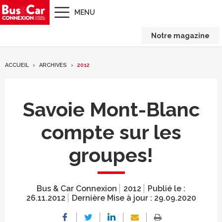
MENU
Notre magazine
ACCUEIL
ARCHIVES
2012
Savoie Mont-Blanc
compte sur les
groupes!
Bus & Car Connexion
2012
Publié le :
26.11.2012
Dernière Mise à jour :
29.09.2020