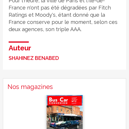
Pour l'heure, la ville de Paris et l'Île-de-
France n'ont pas été dégradées par Fitch
Ratings et Moody's, étant donné que la
France conserve pour le moment, selon ces
deux agences, son triple AAA.
Auteur
SHAHINEZ BENABED
Nos magazines