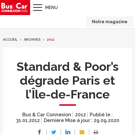
MENU
Notre magazine
ACCUEIL
ARCHIVES
2012
Standard & Poor’s
dégrade Paris et
l’Île-de-France
Bus & Car Connexion
2012
Publié le :
31.01.2012
Dernière Mise à jour :
29.09.2020