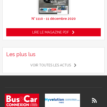
N° 1110 - 11 décembre 2020
LIRE LE MAGAZINE PDF
Les plus lus
VOIR TOUTES LES ACTUS