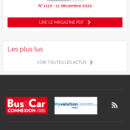
N° 1110 - 11 décembre 2020
LIRE LE MAGAZINE PDF
Les plus lus
VOIR TOUTES LES ACTUS