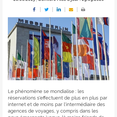
Crédit photo
Le phénomène se mondialise : les
réservations s'effectuent de plus en plus par
internet et de moins par l'intermédiaire des
agences de voyages, y compris dans les