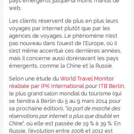
pays émergents jusque-là moins friands de
web.
Les clients réservent de plus en plus leurs
voyages par internet plutôt que par les
agences de voyages. Le phénomène n'est
pas nouveau dans l'ouest de l'Europe, où il
s'est même accentué ces dernières années,
mais il concerne aussi dorénavant les pays
émergents, comme la Chine et la Russie.
Selon une étude du
World Travel Monitor
réalisée par IPK International
pour
ITB Berlin
,
le plus grand salon mondial du tourisme (qui
se tiendra à Berlin du 5 au 9 mars 2014 pour
sa prochaine édition), "
la part de marché des
réservations par internet a plus que doublé en
Chine
", où elle est passée de 19 % à 39 %. En
Russie, l'évolution entre 2008 et 2012 est