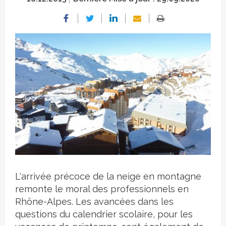
Crédit photo
L'arrivée précoce de la neige en montagne
remonte le moral des professionnels en
Rhône-Alpes. Les avancées dans les
questions du calendrier scolaire, pour les