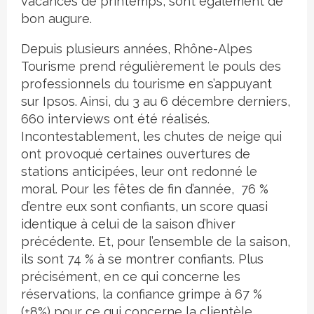
vacances de printemps, sont également de
bon augure.
Depuis plusieurs années, Rhône-Alpes
Tourisme prend régulièrement le pouls des
professionnels du tourisme en s’appuyant
sur Ipsos. Ainsi, du 3 au 6 décembre derniers,
660 interviews ont été réalisés.
Incontestablement, les chutes de neige qui
ont provoqué certaines ouvertures de
stations anticipées, leur ont redonné le
moral. Pour les fêtes de fin d’année, 76 %
d’entre eux sont confiants, un score quasi
identique à celui de la saison d’hiver
précédente. Et, pour l’ensemble de la saison,
ils sont 74 % à se montrer confiants. Plus
précisément, en ce qui concerne les
réservations, la confiance grimpe à 67 %
(+8%) pour ce qui concerne la clientèle