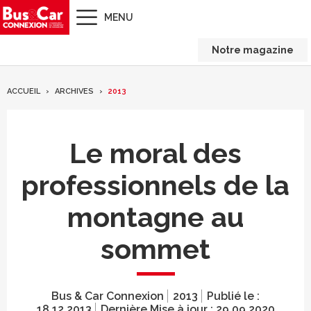
MENU
Notre magazine
ACCUEIL
ARCHIVES
2013
Le moral des
professionnels de la
montagne au
sommet
Bus & Car Connexion
2013
Publié le :
18.12.2013
Dernière Mise à jour :
29.09.2020