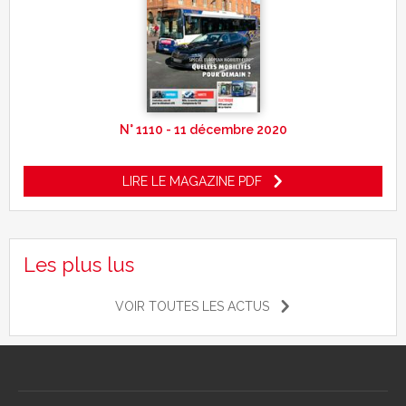
N° 1110 - 11 décembre 2020
LIRE LE MAGAZINE PDF
Les plus lus
VOIR TOUTES LES ACTUS