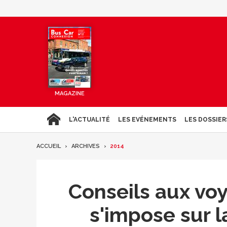
MAGAZINE
L'ACTUALITÉ
LES EVÉNEMENTS
LES DOSSIER
ACCUEIL
ARCHIVES
2014
Conseils aux voya
s'impose sur l