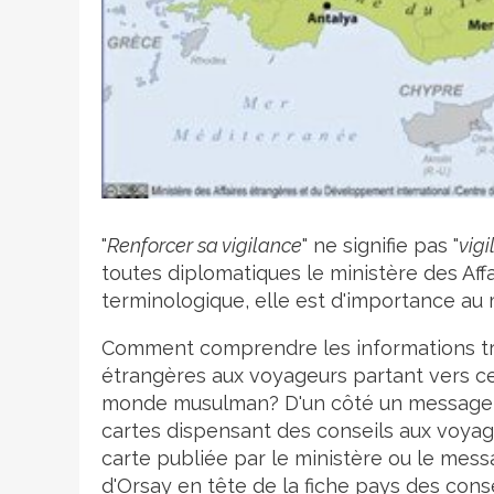
Crédit photo
"
Renforcer sa vigilance
" ne signifie pas "
vig
toutes diplomatiques le ministère des Affai
terminologique, elle est d'importance au
Comment comprendre les informations tran
étrangères aux voyageurs partant vers ce
monde musulman? D'un côté un message 
cartes dispensant des conseils aux voyageu
carte publiée par le ministère ou le mess
d'Orsay en tête de la fiche pays des cons