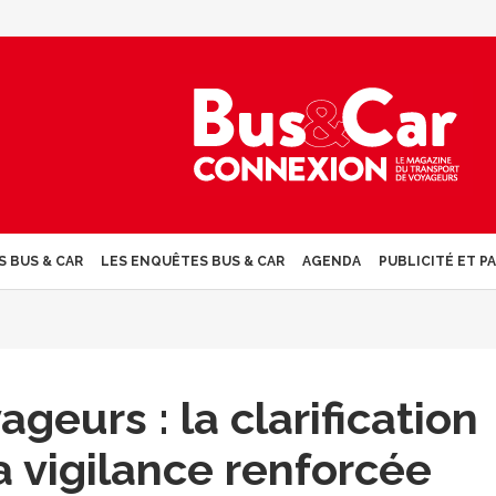
S BUS & CAR
LES ENQUÊTES BUS & CAR
AGENDA
PUBLICITÉ ET P
geurs : la clarification
a vigilance renforcée