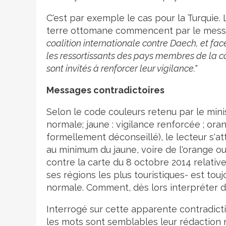
C'est par exemple le cas pour la Turquie. 
terre ottomane commencent par le messag
coalition internationale contre Daech, et fac
les ressortissants des pays membres de la co
sont invités à renforcer leur vigilance.
"
Messages contradictoires
Selon le code couleurs retenu par le minis
normale; jaune : vigilance renforcée ; oran
formellement déconseillé), le lecteur s'at
au minimum du jaune, voire de l'orange ou
contre la carte du 8 octobre 2014 relative 
ses régions les plus touristiques- est tou
normale. Comment, dès lors interpréter 
Interrogé sur cette apparente contradicti
les mots sont semblables leur rédaction ne 