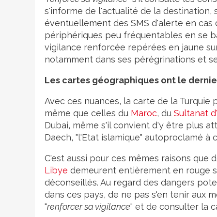
s'informe de l'actualité de la destination, s
éventuellement des SMS d'alerte en cas d'
périphériques peu fréquentables en se ba
vigilance renforcée repérées en jaune sur 
notamment dans ses pérégrinations et se
Les cartes géographiques ont le derni
Avec ces nuances, la carte de la Turquie
même que celles du
Maroc
, du
Sultanat 
Dubai, même s'il convient d'y être plus at
Daech, "l'Etat islamique" autoproclamé à c
C'est aussi pour ces mêmes raisons que 
Libye
demeurent entièrement en rouge su
déconseillés. Au regard des dangers poten
dans ces pays, de ne pas s'en tenir aux 
"
renforcer sa vigilance
" et de consulter la c