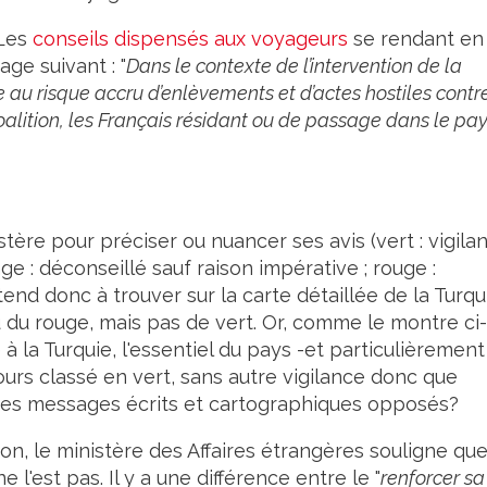
Les
conseils dispensés aux voyageurs
se rendant en
e suivant : "
Dans le contexte de l’intervention de la
e au risque accru d’enlèvements et d’actes hostiles contr
alition, les Français résidant ou de passage dans le pa
tère pour préciser ou nuancer ses avis (vert : vigila
ge : déconseillé sauf raison impérative ; rouge :
tend donc à trouver sur la carte détaillée de la Turqu
 du rouge, mais pas de vert. Or, comme le montre ci-
à la Turquie, l'essentiel du pays -et particulièrement
jours classé en vert, sans autre vigilance donc que
des messages écrits et cartographiques opposés?
on, le ministère des Affaires étrangères souligne que
l'est pas. Il y a une différence entre le "
renforcer sa