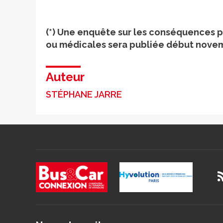
(*) Une enquête sur les conséquences p
ou médicales sera publiée début nove
Auteur
STÉPHANE JARRE