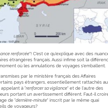
ilance renforcée
"! C'est ce qu'explique avec des nuanc
res étrangères français. Aussi infime soit la différen
 moment où les annulations de voyages s'emballent.
smises par le ministère français des Affaires
rtains pays étrangers, essentiellement rattachés au
appelant à "
renforcer sa vigilance
" et de l'autre des
rs portant un avertissement différent. Faut-il croire
age de "
dernière-minute
" inscrit par le même quai
eils de voyageurs?