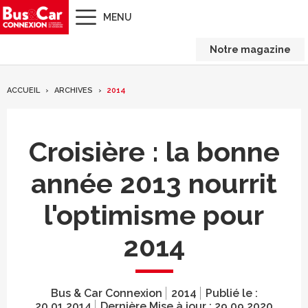
MENU
Notre magazine
ACCUEIL
ARCHIVES
2014
Croisière : la bonne
année 2013 nourrit
l'optimisme pour
2014
Bus & Car Connexion
2014
Publié le :
20.01.2014
Dernière Mise à jour :
29.09.2020