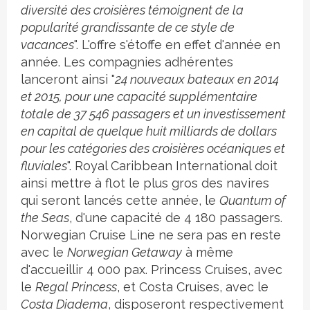
diversité des croisières témoignent de la
popularité grandissante de ce style de
vacances
". L'offre s'étoffe en effet d'année en
année. Les compagnies adhérentes
lanceront ainsi "
24 nouveaux bateaux en 2014
et 2015, pour une capacité supplémentaire
totale de 37 546 passagers et un investissement
en capital de quelque huit milliards de dollars
pour les catégories des croisières océaniques et
fluviales
". Royal Caribbean International doit
ainsi mettre à flot le plus gros des navires
qui seront lancés cette année, le
Quantum of
the Seas
, d'une capacité de 4 180 passagers.
Norwegian Cruise Line ne sera pas en reste
avec le
Norwegian Getaway
à même
d'accueillir 4 000 pax. Princess Cruises, avec
le
Regal Princess
, et Costa Cruises, avec le
Costa Diadema
, disposeront respectivement