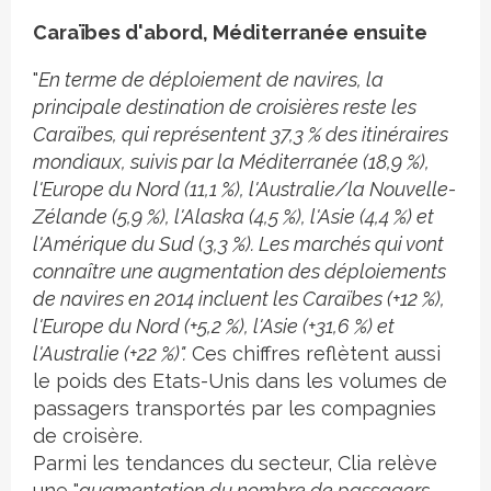
Caraïbes d'abord, Méditerranée ensuite
"
En terme de déploiement de navires, la
principale destination de croisières reste les
Caraïbes, qui représentent 37,3 % des itinéraires
mondiaux, suivis par la Méditerranée (18,9 %),
l'Europe du Nord (11,1 %), l'Australie/la Nouvelle-
Zélande (5,9 %), l'Alaska (4,5 %), l'Asie (4,4 %) et
l'Amérique du Sud (3,3 %). Les marchés qui vont
connaître une augmentation des déploiements
de navires en 2014 incluent les Caraïbes (+12 %),
l'Europe du Nord (+5,2 %), l'Asie (+31,6 %) et
l'Australie (+22 %)".
Ces chiffres reflètent aussi
le poids des Etats-Unis dans les volumes de
passagers transportés par les compagnies
de croisère.
Parmi les tendances du secteur, Clia relève
une "
augmentation du nombre de passagers