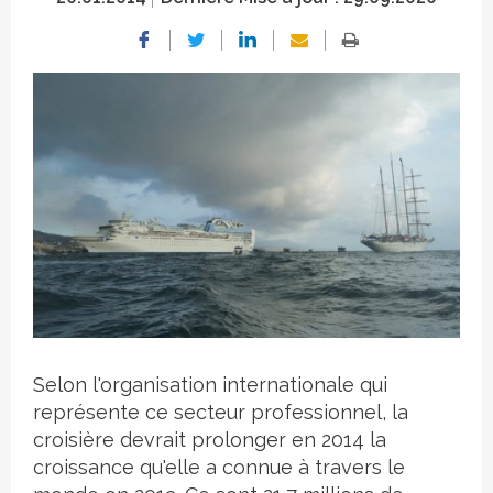
Crédit photo
Selon l'organisation internationale qui
représente ce secteur professionnel, la
croisière devrait prolonger en 2014 la
croissance qu'elle a connue à travers le