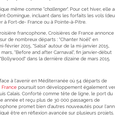
ndique même comme "
challenger
". Pour cet hiver, elle a
t-Domingue, incluant dans les forfaits les vols (deu
r à Fort-de- France ou à Pointe-à-Pitre.
croisière francophone, Croisières de France annonce
sur de nombreux départs : "Chanter Noël" en
i-février 2015, "Salsa" autour de la mi-janvier 2015,
 mars, "Before and after Carnaval", fin janvier-début
 "Bollywood" dans la dernière dizaine de mars 2015.
 face à l'avenir en Méditerranée où 54 départs de
e France
poursuit son développement également ve
uis Calais. Conforté comme tête de ligne, le port du
ette année et reçu plus de 30 000 passagers de
cophone promet bien d'autres nouveautés pour l'an
iqué être en réflexion avancée sur plusieurs projets.