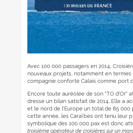
Crédit photo
Avec 100 000 passagers en 2014, Croisiè
nouveaux projets, notamment en termes 
compagnie conforte Calais comme port d
Encore toute auréolée de son "TO d'Or" a
dresse un bilan satisfait de 2014. Elle a a
et le nord de l'Europe un total de 85 00
cette année, les Caraïbes ont tenu leur 
symbolique des 100 000 pax est donc atte
troisième opérateur de croisières sur un mar