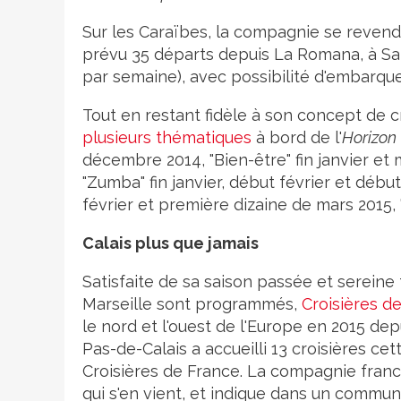
Sur les Caraïbes, la compagnie se reve
prévu 35 départs depuis La Romana, à Sain
par semaine), avec possibilité d'embarque
Tout en restant fidèle à son concept de 
plusieurs thématiques
à bord de l'
Horizon
décembre 2014, "Bien-être" fin janvier et m
"Zumba" fin janvier, début février et début
février et première dizaine de mars 2015,
Calais plus que jamais
Satisfaite de sa saison passée et sereine
Marseille sont programmés,
Croisières d
le nord et l'ouest de l'Europe en 2015 dep
Pas-de-Calais a accueilli 13 croisières c
Croisières de France. La compagnie fran
qui s'en vient, et indique dans un commun