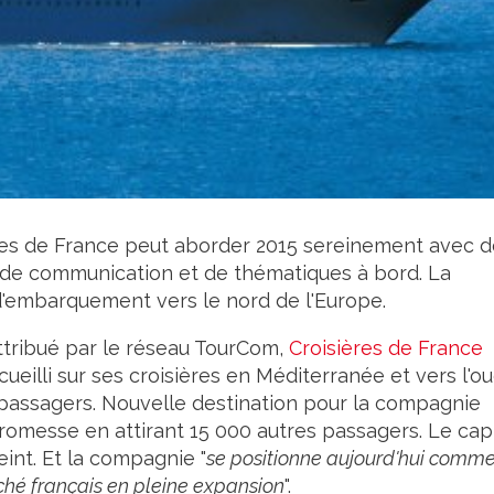
res de France peut aborder 2015 sereinement avec d
de communication et de thématiques à bord. La
'embarquement vers le nord de l'Europe.
ttribué par le réseau TourCom,
Croisières de France
ccueilli sur ses croisières en Méditerranée et vers l'o
0 passagers. Nouvelle destination pour la compagnie
promesse en attirant 15 000 autres passagers. Le cap
int. Et la compagnie "
se positionne aujourd'hui comme
ché français en pleine expansion
".