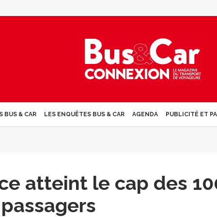
S BUS & CAR
LES ENQUÊTES BUS & CAR
AGENDA
PUBLICITÉ ET P
ce atteint le cap des 10
 passagers