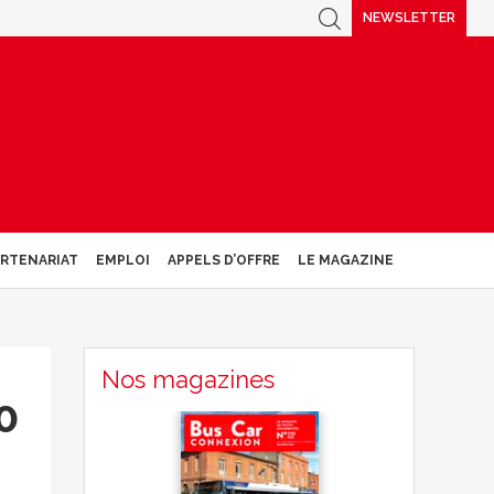
NEWSLETTER
ARTENARIAT
EMPLOI
APPELS D’OFFRE
LE MAGAZINE
Nos magazines
0