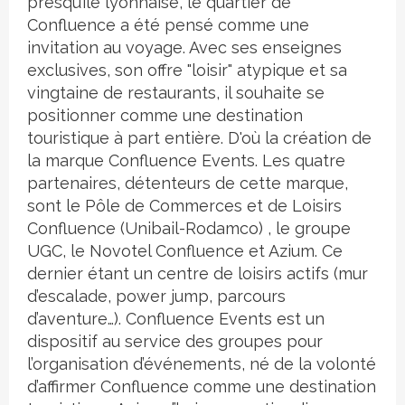
presqu’île lyonnaise, le quartier de
Confluence a été pensé comme une
invitation au voyage. Avec ses enseignes
exclusives, son offre "loisir" atypique et sa
vingtaine de restaurants, il souhaite se
positionner comme une destination
touristique à part entière. D'où la création de
la marque Confluence Events. Les quatre
partenaires, détenteurs de cette marque,
sont le Pôle de Commerces et de Loisirs
Confluence (Unibail-Rodamco) , le groupe
UGC, le Novotel Confluence et Azium. Ce
dernier étant un centre de loisirs actifs (mur
d’escalade, power jump, parcours
d’aventure…). Confluence Events est un
dispositif au service des groupes pour
l’organisation d’événements, né de la volonté
d’affirmer Confluence comme une destination