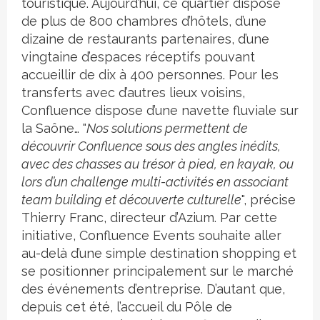
touristique. Aujourd’hui, ce quartier dispose
de plus de 800 chambres d’hôtels, d’une
dizaine de restaurants partenaires, d’une
vingtaine d’espaces réceptifs pouvant
accueillir de dix à 400 personnes. Pour les
transferts avec d’autres lieux voisins,
Confluence dispose d’une navette fluviale sur
la Saône… "
Nos solutions permettent de
découvrir Confluence sous des angles inédits,
avec des chasses au trésor à pied, en kayak, ou
lors d’un challenge multi-activités en associant
team building et découverte culturelle
", précise
Thierry Franc, directeur d’Azium. Par cette
initiative, Confluence Events souhaite aller
au-delà d’une simple destination shopping et
se positionner principalement sur le marché
des événements d’entreprise. D’autant que,
depuis cet été, l’accueil du Pôle de