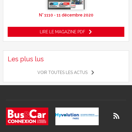
N° 1110 - 11 décembre 2020
LIRE LE MAGAZINE PDF
Les plus lus
VOIR TOUTES LES ACTUS