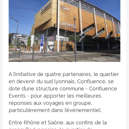
Crédit photo
A l’initiative de quatre partenaires, le quartier
en devenir du sud lyonnais, Confluence, se
dote d’une structure commune - Confluence
Events - pour apporter les meilleures
réponses aux voyages en groupe,
particulièrement dans l’événementiel.
Entre Rhône et Saône, aux confins de la