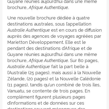
Guyane réunies aujourd’hui dans une même
brochure,
Afrique Authentique
.
Une nouvelle brochure dédiée à quatre
destinations australes, sous l’appellation
Australie Authentique
est en cours de diffusion
auprès des agences de voyages agréées par
Marietton Développement. Elle est le
pendant des destinations d’Afrique et de
Guyane réunies aujourd’hui dans une même
brochure,
Afrique Authentique
. Sur 80 pages,
Australie Authentique
fait la part belle à
l’Australie (25 pages), mais aussi à la Nouvelle
Zélande, (20 pages) et la Nouvelle Calédonie
(11 pages), tandis qu'un combiné de trois îles,
Vanuatu, se contente de trois pages. En
complément figurent plusieurs pages
d’informations et de données sur ces