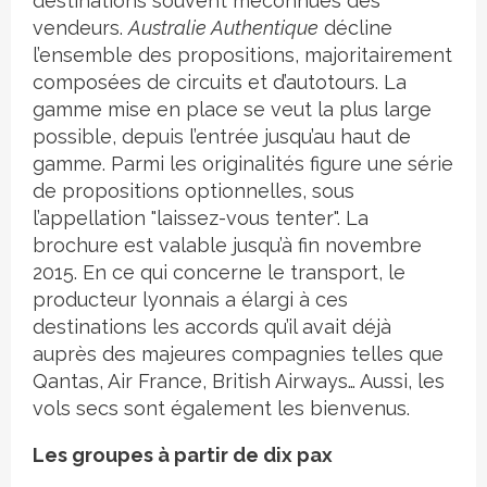
destinations souvent méconnues des
vendeurs.
Australie Authentique
décline
l’ensemble des propositions, majoritairement
composées de circuits et d’autotours. La
gamme mise en place se veut la plus large
possible, depuis l’entrée jusqu’au haut de
gamme. Parmi les originalités figure une série
de propositions optionnelles, sous
l’appellation "laissez-vous tenter". La
brochure est valable jusqu’à fin novembre
2015. En ce qui concerne le transport, le
producteur lyonnais a élargi à ces
destinations les accords qu’il avait déjà
auprès des majeures compagnies telles que
Qantas, Air France, British Airways… Aussi, les
vols secs sont également les bienvenus.
Les groupes à partir de dix pax