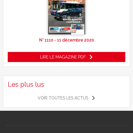
N° 1110 - 11 décembre 2020
LIRE LE MAGAZINE PDF
Les plus lus
VOIR TOUTES LES ACTUS