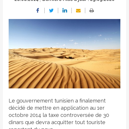
Crédit photo
Le gouvernement tunisien a finalement
décidé de mettre en application au 1er
octobre 2014 la taxe controversée de 30
dinars que devra acquitter tout touriste