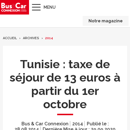
MENU
Notre magazine
ACCUEIL
ARCHIVES
2014
Tunisie : taxe de
séjour de 13 euros à
partir du 1er
octobre
Bus & Car Connexion
2014
Publié le :
28.08.2014
Dernière Mise à jour :
29.09.2020