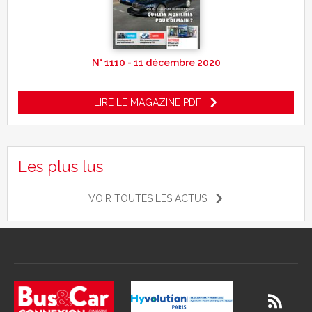
N° 1110 - 11 décembre 2020
LIRE LE MAGAZINE PDF
Les plus lus
VOIR TOUTES LES ACTUS