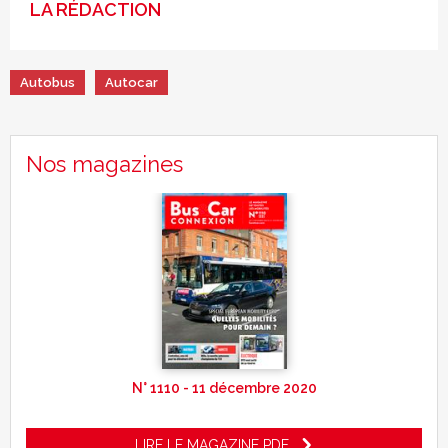
LA RÉDACTION
Autobus
Autocar
Nos magazines
N° 1110 - 11 décembre 2020
LIRE LE MAGAZINE PDF