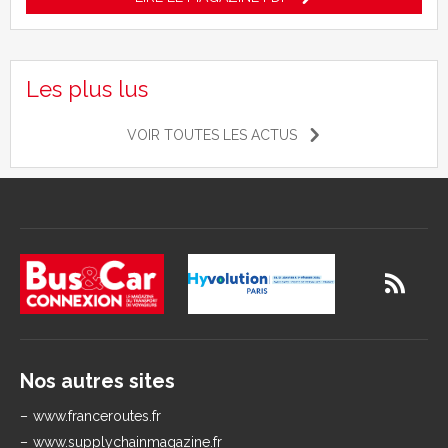
Les plus lus
VOIR TOUTES LES ACTUS
Nos autres sites
www.franceroutes.fr
www.supplychainmagazine.fr