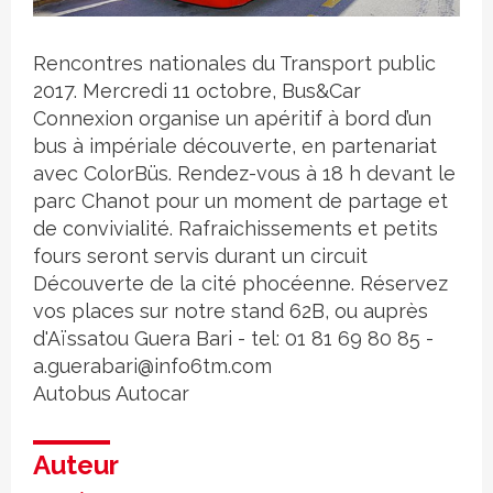
Crédit photo
Rencontres nationales du Transport public
2017. Mercredi 11 octobre, Bus&Car
Connexion organise un apéritif à bord d’un
bus à impériale découverte, en partenariat
avec ColorBüs. Rendez-vous à 18 h devant le
parc Chanot pour un moment de partage et
de convivialité. Rafraichissements et petits
fours seront servis durant un circuit
Découverte de la cité phocéenne. Réservez
vos places sur notre stand 62B, ou auprès
d'Aïssatou Guera Bari - tel: 01 81 69 80 85 -
a.guerabari@info6tm.com
Autobus
Autocar
Auteur