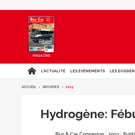
MAGAZINE
L'ACTUALITÉ
LES EVÉNEMENTS
LES DOSSIER
ACCUEIL
ARCHIVES
2019
Hydrogène: Fébu
Bus & Car Connexion
2019
Publi