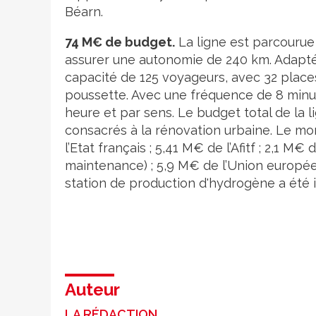
Béarn.
74 M€ de budget.
La ligne est parcourue 
assurer une autonomie de 240 km. Adapté 
capacité de 125 voyageurs, avec 32 plac
poussette. Avec une fréquence de 8 minut
heure et par sens. Le budget total de la l
consacrés à la rénovation urbaine. Le mon
l’Etat français ; 5,41 M€ de l’Afitf ; 2,1 M
maintenance) ; 5,9 M€ de l’Union europée
station de production d'hydrogène a été 
Auteur
LA RÉDACTION