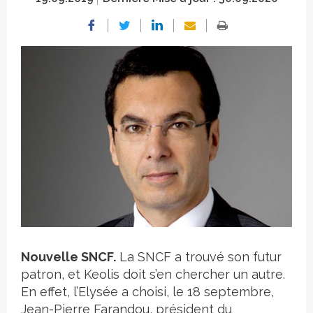
Crédit photo
Nouvelle SNCF.
La SNCF a trouvé son futur
patron, et Keolis doit s’en chercher un autre.
En effet, l’Elysée a choisi, le 18 septembre,
Jean-Pierre Farandou, président du