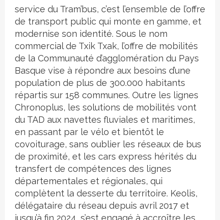
service du Tram’bus, c’est l’ensemble de l’offre
de transport public qui monte en gamme, et
modernise son identité. Sous le nom
commercial de Txik Txak, l’offre de mobilités
de la Communauté d’agglomération du Pays
Basque vise à répondre aux besoins d’une
population de plus de 300.000 habitants
répartis sur 158 communes. Outre les lignes
Chronoplus, les solutions de mobilités vont
du TAD aux navettes fluviales et maritimes,
en passant par le vélo et bientôt le
covoiturage, sans oublier les réseaux de bus
de proximité, et les cars express hérités du
transfert de compétences des lignes
départementales et régionales, qui
complètent la desserte du territoire. Keolis,
délégataire du réseau depuis avril 2017 et
jusqu’à fin 2024, s’est engagé à accroître les