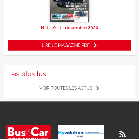
N° 1110 - 11 décembre 2020
LIRE LE MAGAZINE PDF
Les plus lus
VOIR TOUTES LES ACTUS