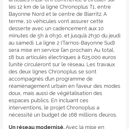
les 12 km de la ligne Chronoplus T1, entre
Bayonne Nord et le centre de Biarritz. A
terme, 10 véhicules vont assurer cette
desserte avec un cadencement aux 10
minutes de 5h à 0h30, et jusqu’à 2h30 du jeudi
au samedi. La ligne 2 (Tarnos-Bayonne Sud)
sera mise en service l’an prochain. Au total,
18 bus articulés électriques à 625.000 euros
l’unité circuleront sur le réseau. Les travaux
des deux lignes Chronoplus se sont
accompagnés d’un programme de
réaménagement urbain en faveur des modes
doux, mais aussi de végétalisation des
espaces publics. En incluant ces
interventions, le projet Chronoplus a
nécessité un budget de 168 millions d’euros.
Un réseau modernisé.
Avec la mise en