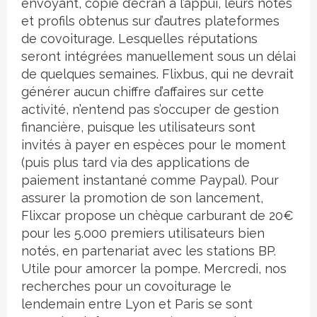
envoyant, copie d’écran à l’appui, leurs notes
et profils obtenus sur d’autres plateformes
de covoiturage. Lesquelles réputations
seront intégrées manuellement sous un délai
de quelques semaines. Flixbus, qui ne devrait
générer aucun chiffre d’affaires sur cette
activité, n’entend pas s’occuper de gestion
financière, puisque les utilisateurs sont
invités à payer en espèces pour le moment
(puis plus tard via des applications de
paiement instantané comme Paypal). Pour
assurer la promotion de son lancement,
Flixcar propose un chèque carburant de 20€
pour les 5.000 premiers utilisateurs bien
notés, en partenariat avec les stations BP.
Utile pour amorcer la pompe. Mercredi, nos
recherches pour un covoiturage le
lendemain entre Lyon et Paris se sont