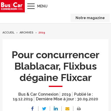
MENU
Notre magazine
ACCUEIL
ARCHIVES
2019
Pour concurrencer
Blablacar, Flixbus
dégaine Flixcar
Bus & Car Connexion
2019
Publié le :
19.12.2019
Dernière Mise à jour :
30.09.2020