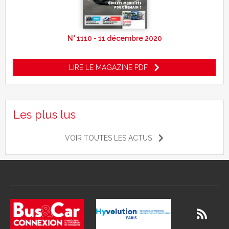
N° 1110 - 11 décembre 2020
LIRE LE MAGAZINE PDF
Les plus lus
VOIR TOUTES LES ACTUS