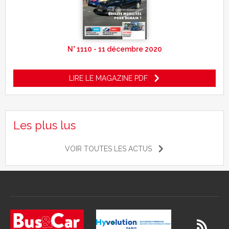
N° 1110 - 11 décembre 2020
LIRE LE MAGAZINE PDF
Les plus lus
VOIR TOUTES LES ACTUS