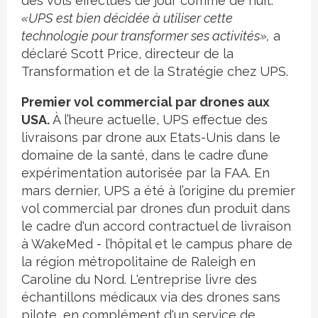
des vols effectués de jour comme de nuit.
«UPS est bien décidée à utiliser cette
technologie pour transformer ses activités»,
a
déclaré Scott Price, directeur de la
Transformation et de la Stratégie chez UPS.
Premier vol commercial par drones aux
USA.
À l’heure actuelle, UPS effectue des
livraisons par drone aux Etats-Unis dans le
domaine de la santé, dans le cadre d’une
expérimentation autorisée par la FAA. En
mars dernier, UPS a été à l’origine du premier
vol commercial par drones d’un produit dans
le cadre d'un accord contractuel de livraison
à WakeMed - l’hôpital et le campus phare de
la région métropolitaine de Raleigh en
Caroline du Nord. L'entreprise livre des
échantillons médicaux via des drones sans
pilote, en complément d'un service de