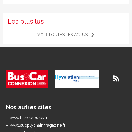
Les plus lus
VOIR TOUTES LES ACTUS
Nos autres sites
www.franceroutes.fr
www.supplychainmagazine.fr