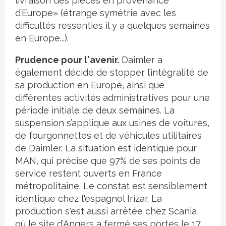
livraison des pièces en provenance
d’Europe» (étrange symétrie avec les
difficultés ressenties il y a quelques semaines
en Europe...).
Prudence pour l'avenir.
Daimler a
également décidé de stopper l’intégralité de
sa production en Europe, ainsi que
différentes activités administratives pour une
période initiale de deux semaines. La
suspension s’applique aux usines de voitures,
de fourgonnettes et de véhicules utilitaires
de Daimler. La situation est identique pour
MAN, qui précise que 97% de ses points de
service restent ouverts en France
métropolitaine. Le constat est sensiblement
identique chez l'espagnol Irizar. La
production s'est aussi arrêtée chez Scania,
où le site d’Angers a fermé ses portes le 17