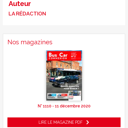
Auteur
LA RÉDACTION
Nos magazines
N° 1110 - 11 décembre 2020
LIRE LE MAGAZINE PDF