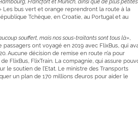
 Hambourg, Francfort et Munich, ainsi que de plus petites
»
Les bus vert et orange reprendront la route à la
publique Tchèque, en Croatie, au Portugal et au
ucoup souffert, mais nos sous-traitants sont tous là»
,
 passagers ont voyagé en 2019 avec FlixBus, qui ava
0. Aucune décision de remise en route n’a pour
ire de FlixBus, FlixTrain. La compagnie, qui assure pouv
sur le soutien de l’Etat. Le ministre des Transports
er un plan de 170 millions d’euros pour aider le