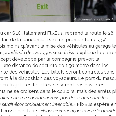
car SLO, l’allemand FlixBus, reprend la route le 28
 fait de la pandémie. Dans un premier temps, 50
fois moins qu’avant la mise des véhicules au garage le
 de pandémie des voyages sécurisés»
, explique le patro
cept développé par la compagnie prévoit la
, une distance de sécurité de 1,50 mètre dans les
ente des véhicules. Les billets seront contrôlés sans
ront à la disposition des voyageurs. Le port du masq
é du trajet. Les toilettes ne seront pas ouvertes
nts ne se croisent dans le couloirs, mais des arrêts p
ains, nous ne condamnerons pas de sièges entre les
 serait économiquement intenable.»
FlixBus espère e
 hausse des tarifs.
«Nous commençons avec de grand