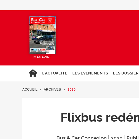
MAGAZINE
L'ACTUALITÉ
LES EVÉNEMENTS
LES DOSSIER
ACCUEIL
ARCHIVES
2020
Flixbus redé
Bus & Car Connexion
2020
Publi