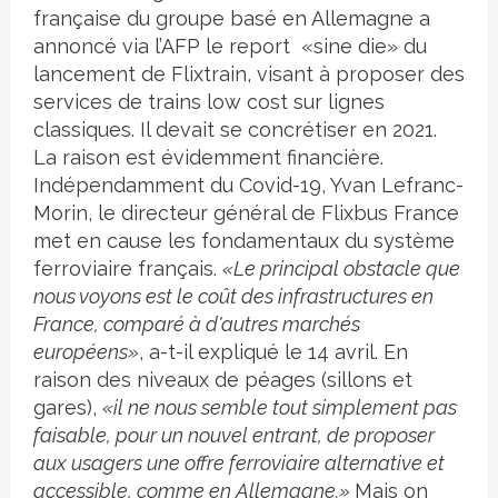
française du groupe basé en Allemagne a
annoncé via l’AFP le report «sine die» du
lancement de Flixtrain, visant à proposer des
services de trains low cost sur lignes
classiques. Il devait se concrétiser en 2021.
La raison est évidemment financière.
Indépendamment du Covid-19, Yvan Lefranc-
Morin, le directeur général de Flixbus France
met en cause les fondamentaux du système
ferroviaire français.
«Le principal obstacle que
nous voyons est le coût des infrastructures en
France, comparé à d'autres marchés
européens»
, a-t-il expliqué le 14 avril. En
raison des niveaux de péages (sillons et
gares),
«il ne nous semble tout simplement pas
faisable, pour un nouvel entrant, de proposer
aux usagers une offre ferroviaire alternative et
accessible, comme en Allemagne.»
Mais on