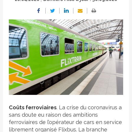
Crédit photo
Coûts ferroviaires
. La crise du coronavirus a
sans doute eu raison des ambitions
ferroviaires de l’opérateur de cars en service
librement organisé Flixbus. La branche