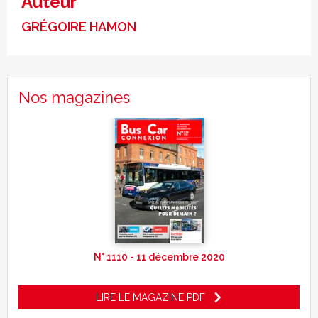
Auteur
GRÉGOIRE HAMON
Nos magazines
N° 1110 - 11 décembre 2020
LIRE LE MAGAZINE PDF