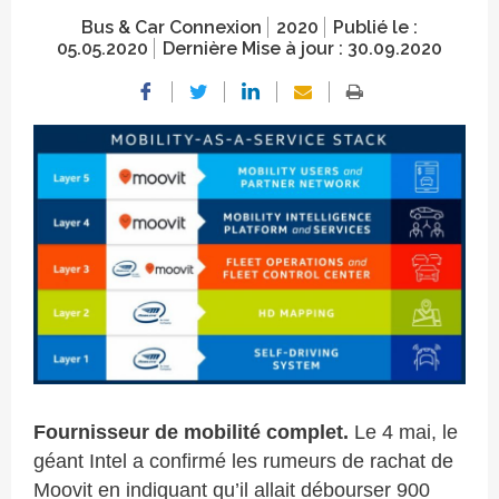
Bus & Car Connexion
2020
Publié le :
05.05.2020
Dernière Mise à jour :
30.09.2020
Crédit photo
F
ournisseur de mobilité complet.
Le 4 mai, le
géant Intel a confirmé les rumeurs de rachat de
Moovit en indiquant qu’il allait débourser 900