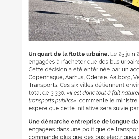
Crédit photo
Un quart de la flotte urbaine.
Le 25 juin 
engagées à n’acheter que des bus urbains 
Cette décision a été entérinée par un acc
Copenhague, Aarhus, Odense, Aalborg, Vej
Transports. Ces six villes détiennent envi
total de 3.330.
«Il est donc tout à fait natur
transports publics»
, commente le ministre
espère que cette initiative sera suivie par
Une démarche entreprise de longue da
engagées dans une politique de transport
commande plus que des bus électriques d