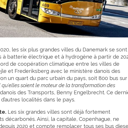
2020, les six plus grandes villes du Danemark se sont
à batterie électrique et à hydrogène à partir de 202
ord de coopération climatique entre les villes de
le et Frederiksberg avec le ministère danois des
ron un quart du parc urbain du pays, soit 800 bus sur
el qu'elles soient le moteur de la transformation des
 danois des Transports, Benny Engelbrecht. Ce derni
 d’autres localités dans le pays.
te.
Les six grandes villes sont déjà fortement
s décarbonés. Ainsi, la capitale, Copenhague, ne
epuis 2020 et compte remplacer tous ses bus diese