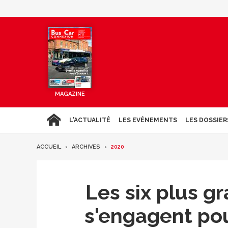
MAGAZINE
L'ACTUALITÉ
LES EVÉNEMENTS
LES DOSSIER
ACCUEIL
ARCHIVES
2020
Les six plus g
s'engagent pou