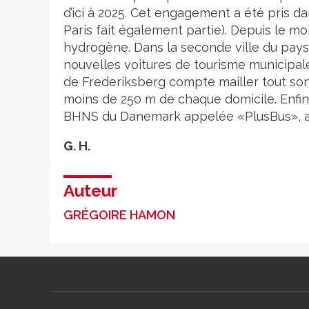
d’ici à 2025. Cet engagement a été pris d
Paris fait également partie). Depuis le moi
hydrogène. Dans la seconde ville du pays
nouvelles voitures de tourisme municipale
de Frederiksberg compte mailler tout son 
moins de 250 m de chaque domicile. Enfin,
BHNS du Danemark appelée «PlusBus», av
G. H.
Auteur
GRÉGOIRE HAMON