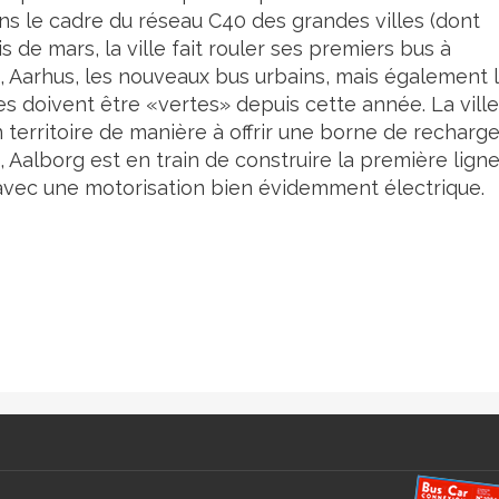
ans le cadre du réseau C40 des grandes villes (dont
s de mars, la ville fait rouler ses premiers bus à
, Aarhus, les nouveaux bus urbains, mais également 
s doivent être «vertes» depuis cette année. La ville
territoire de manière à offrir une borne de recharge
 Aalborg est en train de construire la première lign
ec une motorisation bien évidemment électrique.