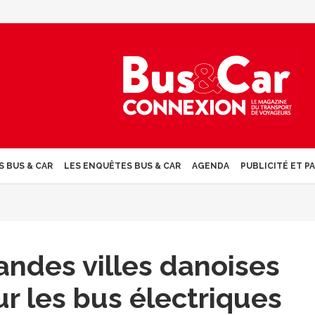
S BUS & CAR
LES ENQUÊTES BUS & CAR
AGENDA
PUBLICITÉ ET P
randes villes danoises
r les bus électriques