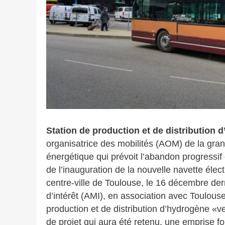
Crédit photo
Station de production et de distribution 
organisatrice des mobilités (AOM) de la gran
énergétique qui prévoit l’abandon progressif 
de l’inauguration de la nouvelle navette éle
centre-ville de Toulouse, le 16 décembre der
d’intérêt (AMI), en association avec Toulouse
production et de distribution d’hydrogène «ve
de projet qui aura été retenu, une emprise f