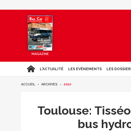
MAGAZINE
L'ACTUALITÉ
LES EVÉNEMENTS
LES DOSSIER
ACCUEIL
ARCHIVES
2020
Toulouse: Tisséo
bus hydro