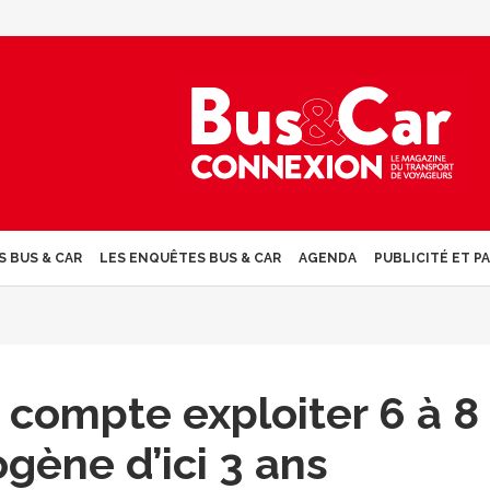
S BUS & CAR
LES ENQUÊTES BUS & CAR
AGENDA
PUBLICITÉ ET P
 compte exploiter 6 à 8
gène d’ici 3 ans