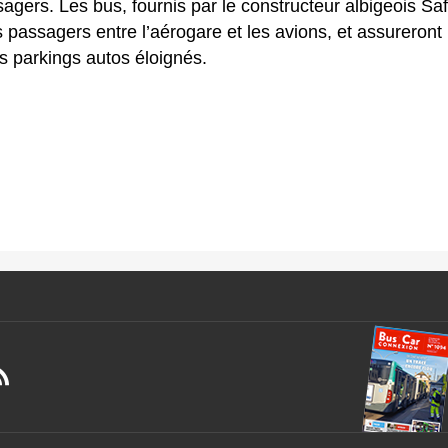
agers. Les bus, fournis par le constructeur albigeois Saf
es passagers entre l’aérogare et les avions, et assureront
es parkings autos éloignés.