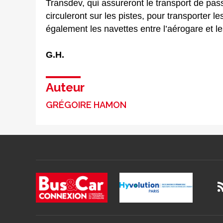
Transdev, qui assureront le transport de pass
circuleront sur les pistes, pour transporter l
également les navettes entre l’aérogare et l
G.H.
Auteur
GRÉGOIRE HAMON