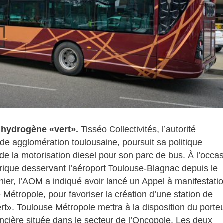
d’hydrogène «vert».
Tisséo Collectivités, l’autorité
de agglomération toulousaine, poursuit sa politique
de la motorisation diesel pour son parc de bus. À l’occa
ctrique desservant l’aéroport Toulouse-Blagnac depuis le
nier, l’AOM a indiqué avoir lancé un Appel à manifestati
 Métropole, pour favoriser la création d’une station de
rt». Toulouse Métropole mettra à la disposition du porte
oncière située dans le secteur de l’Oncopole. Les deux