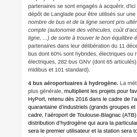
partenaires se sont engagés à acquérir, d'ic
dépôt de Langlade pour être utilisés sur une
nombre de bus et de la ligne seront pris ulté
compte (autonomie des véhicules, coût d’acqui
ligne, ...) de sorte à trouver le bon équilib
partenaires dans leur délibération du 11 dé
bus dont 60% sont hybrides, électriques o
électriques, 282 bus GNV (dont 65 articulés),
midibus et 101 standard).
4 bus aéroportuaires à hydrogène.
La mét
plus générale,
multiplient les projets pour fa
HyPort, retenu dès 2016 dans le cadre de l’a
quarantaine d’industriels (grands groupes et 
cadre, l’aéroport de Toulouse-Blagnac (ATB)
distribution d’hydrogène qui aura la particul
sera le premier utilisateur et la station sera