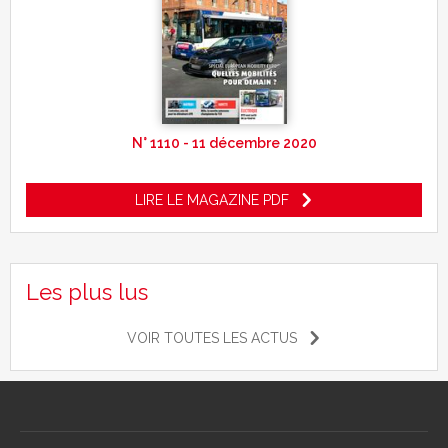
N° 1110 - 11 décembre 2020
LIRE LE MAGAZINE PDF
Les plus lus
VOIR TOUTES LES ACTUS