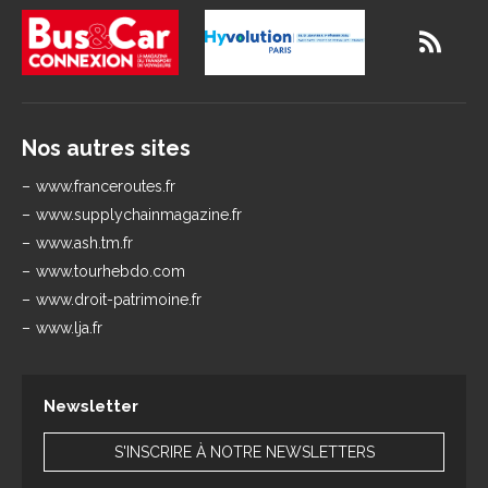
Nos autres sites
www.franceroutes.fr
www.supplychainmagazine.fr
www.ash.tm.fr
www.tourhebdo.com
www.droit-patrimoine.fr
www.lja.fr
Newsletter
S'INSCRIRE À NOTRE NEWSLETTERS