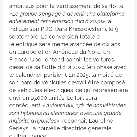
ambitieux pour le verdissement de sa flotte.
«Le groupe s'engage à devenir une plateforme
entièrement zéro émission d'ici à 2040»
, a
indiqué son PDG, Dara Khosrowshahi, le 9
septembre. La conversion totale à
l’électrique sera même avancée de dix ans
en Europe et en Amérique du Nord. En
France, Uber entend bannir les voitures
diesel de sa flotte d’ici à 2024 (en phase avec
le calendrier parisien). En 2025, la moitié de
son parc de véhicules devrait être composé
de véhicules électriques, ce qui représentera
environ 15.000 unités. L’effort sera
conséquent.
«Aujourd'hui, 17% de nos véhicules
sont hybrides ou électriques, avec une grande
majorité d'hybrides»
, reconnaît Laureline
Serieys, la nouvelle directrice générale
d'Uber France.