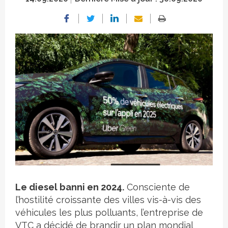
Crédit photo
Le diesel banni en 2024.
Consciente de
l’hostilité croissante des villes vis-à-vis des
véhicules les plus polluants, l’entreprise de
VTC a décidé de brandir un plan mondial