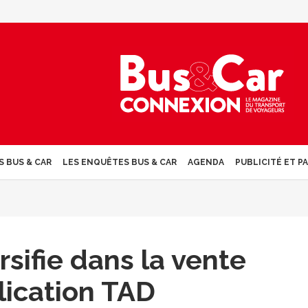
S BUS & CAR
LES ENQUÊTES BUS & CAR
AGENDA
PUBLICITÉ ET P
rsifie dans la vente
lication TAD