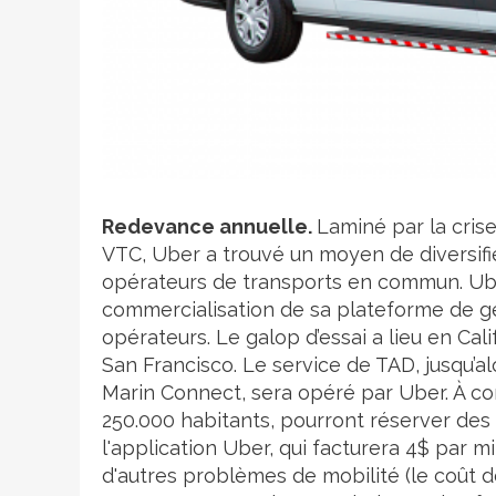
Crédit photo
Redevance annuelle.
Laminé par la crise
VTC, Uber a trouvé un moyen de diversifi
opérateurs de transports en commun. Uber 
commercialisation de sa plateforme de g
opérateurs. Le galop d’essai a lieu en Cal
San Francisco. Le service de TAD, jusqu’alo
Marin Connect, sera opéré par Uber. À c
250.000 habitants, pourront réserver des 
l'application Uber, qui facturera 4$ par 
d'autres problèmes de mobilité (le coût d