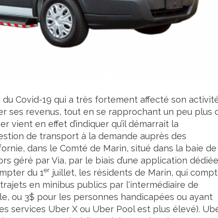
 du Covid-19 qui a très fortement affecté son activit
er ses revenus, tout en se rapprochant un peu plus 
vient en effet d’indiquer qu’il démarrait la
estion de transport à la demande auprès des
ifornie, dans le Comté de Marin, situé dans la baie de
rs géré par Via, par le biais d’une application dédiée
er
ompter du 1
juillet, les résidents de Marin, qui comp
trajets en minibus publics par l'intermédiaire de
mile, ou 3$ pour les personnes handicapées ou ayant
es services Uber X ou Uber Pool est plus élevé). Ub