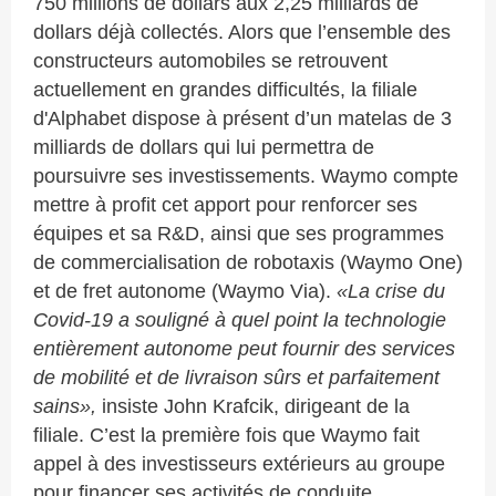
750 millions de dollars aux 2,25 milliards de
dollars déjà collectés. Alors que l’ensemble des
constructeurs automobiles se retrouvent
actuellement en grandes difficultés, la filiale
d'Alphabet dispose à présent d’un matelas de 3
milliards de dollars qui lui permettra de
poursuivre ses investissements. Waymo compte
mettre à profit cet apport pour renforcer ses
équipes et sa R&D, ainsi que ses programmes
de commercialisation de robotaxis (Waymo One)
et de fret autonome (Waymo Via).
«La crise du
Covid-19 a souligné à quel point la technologie
entièrement autonome peut fournir des services
de mobilité et de livraison sûrs et parfaitement
sains»,
insiste John Krafcik, dirigeant de la
filiale. C’est la première fois que Waymo fait
appel à des investisseurs extérieurs au groupe
pour financer ses activités de conduite