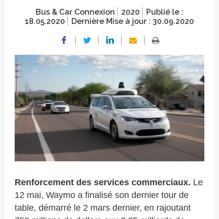
Bus & Car Connexion
2020
Publié le :
18.05.2020
Dernière Mise à jour :
30.09.2020
Crédit photo
Renforcement des services commerciaux.
Le
12 mai, Waymo a finalisé son dernier tour de
table, démarré le 2 mars dernier, en rajoutant