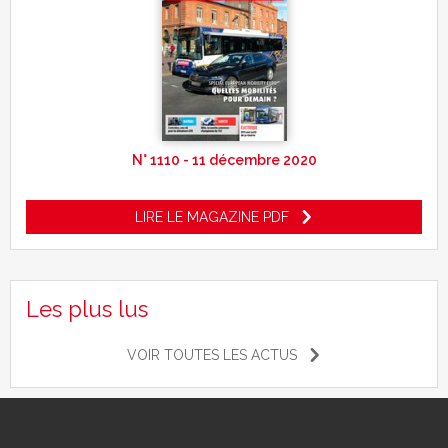
N° 1110 - 11 décembre 2020
LIRE LE MAGAZINE PDF
Les plus lus
VOIR TOUTES LES ACTUS