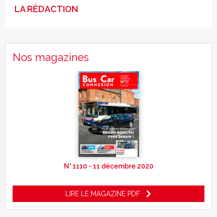
LA RÉDACTION
Nos magazines
N° 1110 - 11 décembre 2020
LIRE LE MAGAZINE PDF