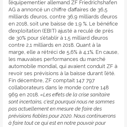
l’équipementier allemand ZF Friedrichshafen
AG a annoncé un chiffre d’affaires de 36,5
milliards d’euros, contre 36,9 milliards d’euros
en 2018, soit une baisse de 1,9 %. Le bénéfice
d’exploitation (EBIT) ajusté a reculé de près
de 30% pour s’établir à 1,5 milliard d’euros
contre 2,1 milliards en 2018. Quant à la
marge, elle a rétréci de 5,6% à 4,1%. En cause,
les mauvaises performances du marché
automobile mondial, qui avaient conduit ZF à
revoir ses prévisions à la baisse durant l’été.
Fin décembre, ZF comptait 147 797
collaborateurs dans le monde contre 148
969 en 2018.
«Les effets de la crise sanitaire
sont incertains, c'est pourquoi nous ne sommes
pas actuellement en mesure de faire des
prévisions fiables pour 2020. Nous continuerons
à faire tout ce qui est en notre pouvoir pour