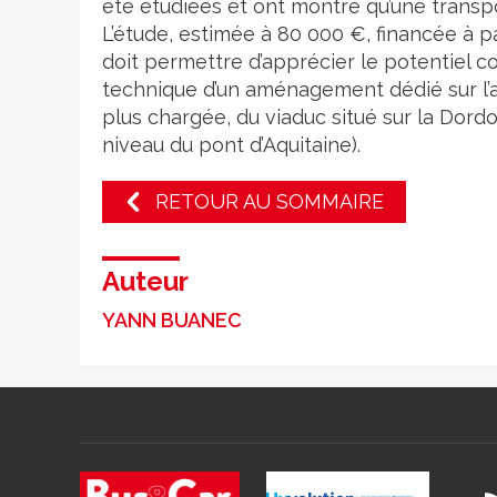
été étudiées et ont montré qu’une transpo
L’étude, estimée à 80 000 €, financée à 
doit permettre d’apprécier le potentiel co
technique d’un aménagement dédié sur l’a
plus chargée, du viaduc situé sur la Dor
niveau du pont d’Aquitaine).
RETOUR AU SOMMAIRE
Auteur
YANN BUANEC