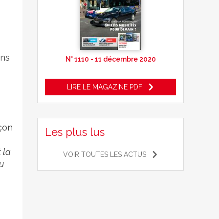
ans
N° 1110 - 11 décembre 2020
LIRE LE MAGAZINE PDF
nçon
Les plus lus
 la
VOIR TOUTES LES ACTUS
u