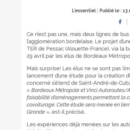
L’essentiel
Publié le :
13.
Ce n’est pas une, mais deux lignes de bus 
l’agglomération bordelaise. Le projet d’un
TER de Pessac (Alouette-France), via la b
29 avril par les élus de Bordeaux Métropo
Mais surprise! Les élus ne se sont pas lim
lancement d’une étude pour la création d’u
concerné s’étend de Saint-André-de-Cubzac
«
Bordeaux Métropole et Vinci Autoroutes/AS
faisabilité d’aménagements permettant la ci
covoiturage. Cette étude sera menée en lien 
Gironde
», est-il précisé.
Les expériences déjà menées sur les aut