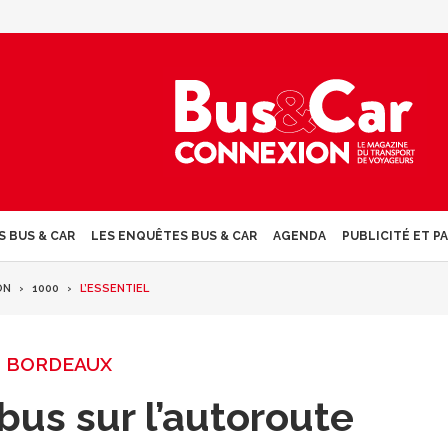
S BUS & CAR
LES ENQUÊTES BUS & CAR
AGENDA
PUBLICITÉ ET P
ON
1000
L’ESSENTIEL
BORDEAUX
bus sur l’autoroute