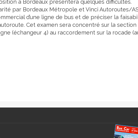
sition à Bordeaux présentera quelques difficultés.
parité par Bordeaux Métropole et Vinci Autoroutes/AS
mmercial d’une ligne de bus et de préciser la faisabil
utoroute. Cet examen sera concentré sur la section 
dogne (échangeur 4) au raccordement sur la rocade (a