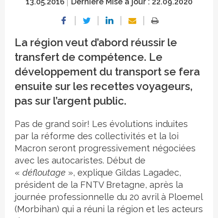
13.05.2016
Dernière Mise à jour :
22.09.2020
La région veut d’abord réussir le
transfert de compétence. Le
développement du transport se fera
ensuite sur les recettes voyageurs,
pas sur l’argent public.
Pas de grand soir! Les évolutions induites
par la réforme des collectivités et la loi
Macron seront progressivement négociées
avec les autocaristes. Début de
«
défloutage
», explique Gildas Lagadec,
président de la FNTV Bretagne, après la
journée professionnelle du 20 avril à Ploemel
(Morbihan) qui a réuni la région et les acteurs