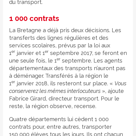
du transport.
1 000 contrats
La Bretagne a déjà pris deux décisions. Les
transferts des lignes régulières et des
services scolaires, prévus par la loi aux
er
er
1
janvier et 1
septembre 2017, se feront en
er
une seule fois, le 1
septembre. Les agents
départementaux des transports n’auront pas
à déménager. Transférés à la région le
er
1
janvier 2018, ils resteront sur place. «
Vous
conserverez les mêmes interlocuteurs
», ajoute
Fabrice Girard, directeur transport. Pour le
reste, la région observe, recense.
Quatre départements lui cèdent 1 000
contrats pour, entre autres, transporter
150 000 élèves tous les jours. Ils ont chacun