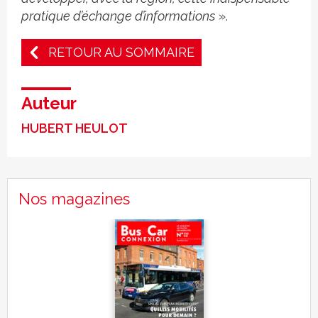
pratique d’échange d’informations
».
RETOUR AU SOMMAIRE
Auteur
HUBERT HEULOT
Nos magazines