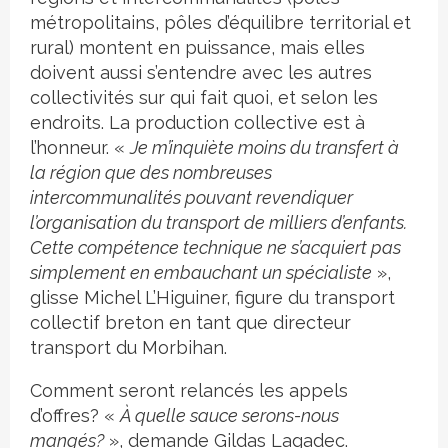
métropolitains, pôles d’équilibre territorial et
rural) montent en puissance, mais elles
doivent aussi s’entendre avec les autres
collectivités sur qui fait quoi, et selon les
endroits. La production collective est à
l’honneur. «
Je m’inquiète moins du transfert à
la région que des nombreuses
intercommunalités pouvant revendiquer
l’organisation du transport de milliers d’enfants.
Cette compétence technique ne s’acquiert pas
simplement en embauchant un spécialiste
»,
glisse Michel L’Higuiner, figure du transport
collectif breton en tant que directeur
transport du Morbihan.
Comment seront relancés les appels
d’offres? «
À quelle sauce serons-nous
mangés?
», demande Gildas Lagadec.