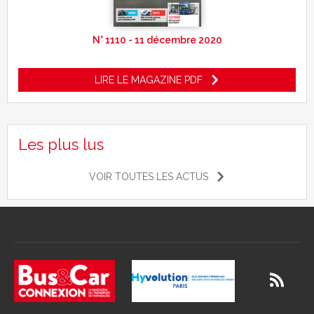
N° 1110 - 11 décembre 2020
LIRE LE MAGAZINE PDF
Les plus lus
VOIR TOUTES LES ACTUS