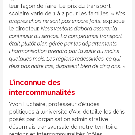
leur façon de faire. Le prix du transport
scolaire varie de 1 à 2 pour les familles. «
Nos
propres choix ne sont pas encore faits
, explique
le directeur.
Nous voulons d’abord assurer la
continuité du service. La compétence transport
était plutôt bien gérée par les départements.
L’harmonisation prendra par la suite au moins
quelques mois. Les régions redessinées, ce qui
n’est pas notre cas, disposent bien de cinq ans.
»
L’inconnue des
intercommunalités
Yvon Luchaire, professeur d’études
politiques à l’université d’Aix, détaille les défis
posés par l’organisation administrative
désormais transversale de notre territoire:
régions et intercommunalités (pôles