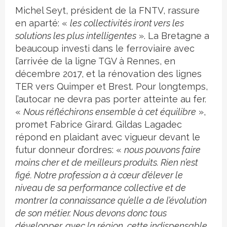
Michel Seyt, président de la FNTV, rassure
en aparté: «
les collectivités iront vers les
solutions les plus intelligentes
». La Bretagne a
beaucoup investi dans le ferroviaire avec
l’arrivée de la ligne TGV à Rennes, en
décembre 2017, et la rénovation des lignes
TER vers Quimper et Brest. Pour longtemps,
l’autocar ne devra pas porter atteinte au fer.
«
Nous réfléchirons ensemble à cet équilibre
»,
promet Fabrice Girard. Gildas Lagadec
répond en plaidant avec vigueur devant le
futur donneur d’ordres: «
nous pouvons faire
moins cher et de meilleurs produits. Rien n’est
figé. Notre profession a à cœur d’élever le
niveau de sa performance collective et de
montrer la connaissance qu’elle a de l’évolution
de son métier. Nous devons donc tous
développer, avec la région, cette indispensable