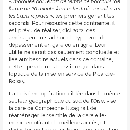
«
marquée par l’écart de temps de parcours (de
l’ordre de 20 minutes) entre les trains omnibus et
les trains rapides
», les premiers gênant les
seconds. Pour résoudre cette contrainte, il
est prévu de réaliser, d’ici 2022, des
aménagements ad hoc de type voie de
dépassement en gare ou en ligne. Leur
utilité ne serait pas seulement ponctuelle et
liée aux besoins actuels dans ce domaine,
cette opération est aussi conçue dans
l’optique de la mise en service de Picardie-
Roissy.
La troisième opération, ciblée dans le même
secteur géographique du sud de l’Oise, vise
la gare de Compiègne. Il s’agirait de
réaménager l’ensemble de la gare elle-
même en offrant de meilleurs accès, et
d’adapter, en les spécialisant, une voie et un