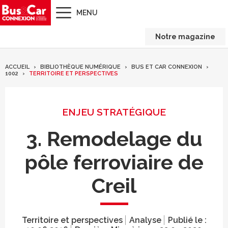
MENU
Notre magazine
ACCUEIL
BIBLIOTHÈQUE NUMÉRIQUE
BUS ET CAR CONNEXION
1002
TERRITOIRE ET PERSPECTIVES
ENJEU STRATÉGIQUE
3. Remodelage du
pôle ferroviaire de
Creil
Territoire et perspectives
Analyse
Publié le :