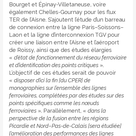
Bourget et Épinay-Villetaneuse, voire
également Chelles-Gournay pour les flux
TER de l’Aisne. S’ajoutent l’étude d’un barreau
de connexion entre la ligne Paris–Soissons–
Laon et la ligne d’interconnexion TGV pour
créer une liaison entre l’Aisne et l’aéroport
de Roissy, ainsi que des études élargies
«
d’état de fonctionnement du réseau ferroviaire
et d’identification des points critiques
».
L’objectif de ces études serait de pouvoir
«
disposer d’ici la fin [du CPER] de
monographies sur l’ensemble des lignes
ferroviaires, complétées par des études sur des
points spécifiques comme les nœuds
ferroviaires
». Parallèlement, «
dans la
perspective de la fusion entre les régions
Picardie et Nord–Pas-de-Calais [sera étudiée]
l’amélioration des performances des lignes