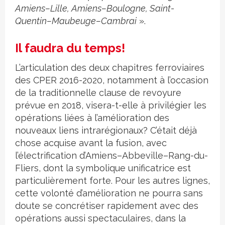
Amiens–Lille, Amiens–Boulogne, Saint-
Quentin–Maubeuge–Cambrai
».
Il faudra du temps!
L’articulation des deux chapitres ferroviaires
des CPER 2016-2020, notamment à l’occasion
de la traditionnelle clause de revoyure
prévue en 2018, visera-t-elle à privilégier les
opérations liées à l’amélioration des
nouveaux liens intrarégionaux? C’était déjà
chose acquise avant la fusion, avec
l’électrification d’Amiens–Abbeville–Rang-du-
Fliers, dont la symbolique unificatrice est
particulièrement forte. Pour les autres lignes,
cette volonté d’amélioration ne pourra sans
doute se concrétiser rapidement avec des
opérations aussi spectaculaires, dans la