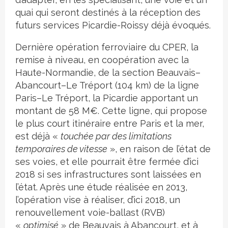
quai qui seront destinés à la réception des
futurs services Picardie-Roissy déjà évoqués.
Dernière opération ferroviaire du CPER, la
remise à niveau, en coopération avec la
Haute-Normandie, de la section Beauvais–
Abancourt–Le Tréport (104 km) de la ligne
Paris–Le Tréport, la Picardie apportant un
montant de 58 M€. Cette ligne, qui propose
le plus court itinéraire entre Paris et la mer,
est déjà «
touchée par des limitations
temporaires de vitesse
», en raison de l’état de
ses voies, et elle pourrait être fermée d’ici
2018 si ses infrastructures sont laissées en
l’état. Après une étude réalisée en 2013,
l’opération vise à réaliser, d’ici 2018, un
renouvellement voie-ballast (RVB)
«
optimisé
» de Beauvais à Abancourt, et à