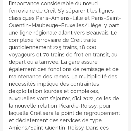
l’importance considérable du nœud
ferroviaire de Creil. S’y séparent les lignes
classiques Paris–Amiens–Lille et Paris–Saint-
Quentin–Maubeuge–Bruxelles/Liège, y part
une ligne régionale allant vers Beauvais. Le
complexe ferroviaire de Creil traite
quotidiennement 225 trains, 18 000
voyageurs et 70 trains de fret en transit, au
départ ou à l’arrivée. La gare assure
également des fonctions de remisage et de
maintenance des rames. La multiplicité des
nécessités implique des contraintes
d’exploitation lourdes et complexes,
auxquelles vont s’ajouter, d’ici 2022, celles de
la nouvelle relation Picardie-Roissy, pour
laquelle Creil sera le point de regroupement
et d’éclatement des services de type
Amiens/Saint-Quentin–Roissy. Dans ces