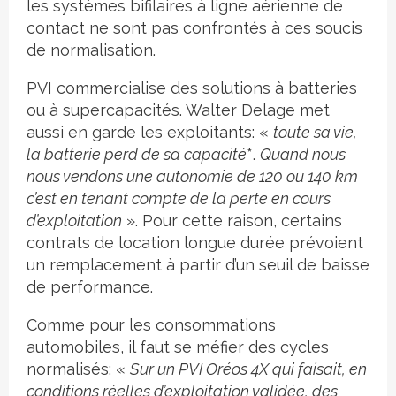
les systèmes bifilaires à ligne aérienne de
contact ne sont pas confrontés à ces soucis
de normalisation.
PVI commercialise des solutions à batteries
ou à supercapacités. Walter Delage met
aussi en garde les exploitants: «
toute sa vie,
la batterie perd de sa capacité
*
.
Quand nous
nous vendons une autonomie de 120 ou 140 km
c’est en tenant compte de la perte en cours
d’exploitation
». Pour cette raison, certains
contrats de location longue durée prévoient
un remplacement à partir d’un seuil de baisse
de performance.
Comme pour les consommations
automobiles, il faut se méfier des cycles
normalisés: «
Sur un PVI Oréos 4X qui faisait, en
conditions réelles d’exploitation validée, des