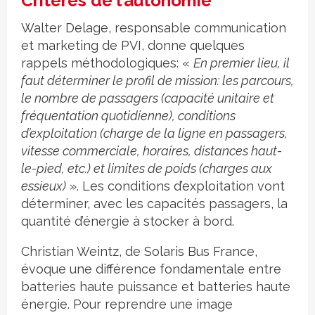
Critères de l’autonomie
Walter Delage, responsable communication
et marketing de PVI, donne quelques
rappels méthodologiques: «
En premier lieu, il
faut déterminer le profil de mission: les parcours,
le nombre de passagers (capacité unitaire et
fréquentation quotidienne), conditions
d’exploitation (charge de la ligne en passagers,
vitesse commerciale, horaires, distances haut-
le-pied, etc.) et limites de poids (charges aux
essieux)
». Les conditions d’exploitation vont
déterminer, avec les capacités passagers, la
quantité d’énergie à stocker à bord.
Christian Weintz, de Solaris Bus France,
évoque une différence fondamentale entre
batteries haute puissance et batteries haute
énergie. Pour reprendre une image