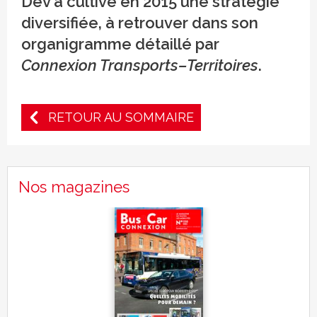
Dev a cultivé en 2015 une stratégie
diversifiée, à retrouver dans son
organigramme détaillé par
Connexion Transports–Territoires
.
RETOUR AU SOMMAIRE
Nos magazines