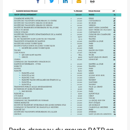
RATP Dev poursuit sa croissance équilibrée
Porte-drapeau du groupe RATP en