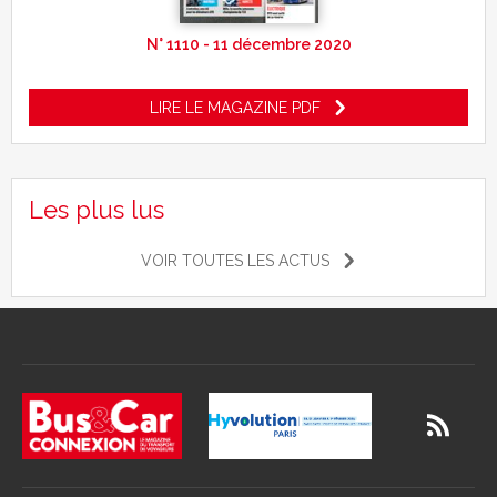
N° 1110 - 11 décembre 2020
LIRE LE MAGAZINE PDF
Les plus lus
VOIR TOUTES LES ACTUS