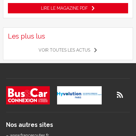
LIRE LE MAGAZINE PDF
Les plus lus
VOIR TOUTES LES ACTUS
Nos autres sites
www.franceroutes.fr