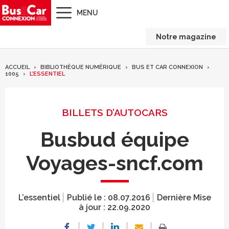
MENU
Notre magazine
ACCUEIL
BIBLIOTHÈQUE NUMÉRIQUE
BUS ET CAR CONNEXION
1005
L’ESSENTIEL
BILLETS D’AUTOCARS
Busbud équipe
Voyages-sncf.com
L’essentiel
Publié le :
08.07.2016
Dernière Mise
à jour :
22.09.2020