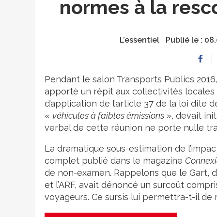
normes à la resc
L’essentiel
Publié le :
08.
Pendant le salon Transports Publics 2016,
apporté un répit aux collectivités locale
d’application de l’article 37 de la loi dite
«
véhicules à faibles émissions
», devait ini
verbal de cette réunion ne porte nulle tr
La dramatique sous-estimation de l’impact 
complet publié dans le magazine
Connexi
de non-examen. Rappelons que le Gart, 
et l’ARF, avait dénoncé un surcoût compris
voyageurs. Ce sursis lui permettra-t-il d