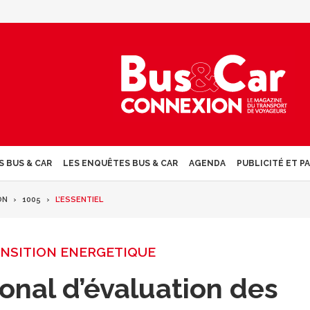
S BUS & CAR
LES ENQUÊTES BUS & CAR
AGENDA
PUBLICITÉ ET P
ON
1005
L’ESSENTIEL
ANSITION ENERGETIQUE
ional d’évaluation des