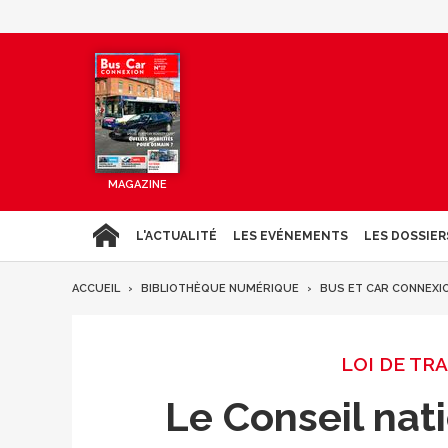
MAGAZINE
L'ACTUALITÉ
LES EVÉNEMENTS
LES DOSSIER
ACCUEIL
BIBLIOTHÈQUE NUMÉRIQUE
BUS ET CAR CONNEXI
LOI DE TR
Le Conseil nat