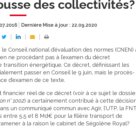
ousse des collectivités?
07.2016
Dernière Mise à jour :
22.09.2020
 le Conseil national d’évaluation des normes (CNEN) 
s en ne procédant pas à l’examen du décret
 de transition énergétique. Ce décret, définissant les
tialement passer en Conseil le 9 juin, mais le procès-
ace d’examen de ce texte.
financier réel de ce décret (voir à ce sujet le dossie
on n° 1002
) a certainement contribué à cette décisio
dans un communiqué commun avec Agir, l’UTP, la FN
 entre 5,5 et 8 Md€ pour la filière transport de
e ramener à la raison le cabinet de Ségolène Royal?