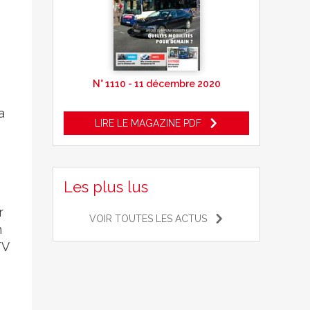
N° 1110 - 11 décembre 2020
a
LIRE LE MAGAZINE PDF
Les plus lus
r
VOIR TOUTES LES ACTUS
n
TV