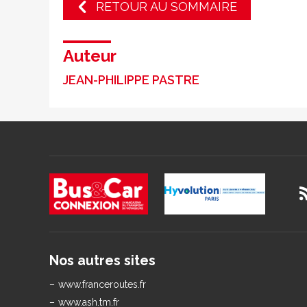
RETOUR AU SOMMAIRE
Auteur
JEAN-PHILIPPE PASTRE
Nos autres sites
www.franceroutes.fr
www.ash.tm.fr