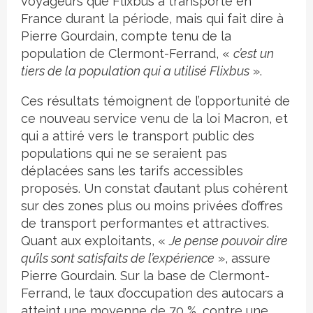
voyageurs que Flixbus a transporté en
France durant la période, mais qui fait dire à
Pierre Gourdain, compte tenu de la
population de Clermont-Ferrand, «
c’est un
tiers de la population qui a utilisé Flixbus
».
Ces résultats témoignent de l’opportunité de
ce nouveau service venu de la loi Macron, et
qui a attiré vers le transport public des
populations qui ne se seraient pas
déplacées sans les tarifs accessibles
proposés. Un constat d’autant plus cohérent
sur des zones plus ou moins privées d’offres
de transport performantes et attractives.
Quant aux exploitants, «
Je pense pouvoir dire
qu’ils sont satisfaits de l’expérience
», assure
Pierre Gourdain. Sur la base de Clermont-
Ferrand, le taux d’occupation des autocars a
atteint une moyenne de 70 %, contre une