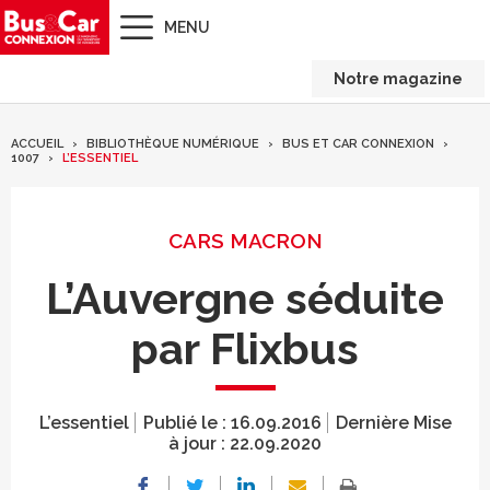
MENU
Notre magazine
ACCUEIL
BIBLIOTHÈQUE NUMÉRIQUE
BUS ET CAR CONNEXION
1007
L’ESSENTIEL
CARS MACRON
L’Auvergne séduite
par Flixbus
L’essentiel
Publié le :
16.09.2016
Dernière Mise
à jour :
22.09.2020