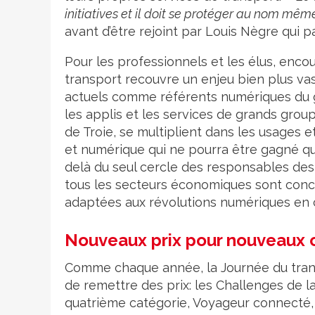
initiatives et il doit se protéger au nom mê
avant d’être rejoint par Louis Nègre qui p
Pour les professionnels et les élus, encou
transport recouvre un enjeu bien plus vast
actuels comme référents numériques du g
les applis et les services de grands gro
de Troie, se multiplient dans les usages
et numérique qui ne pourra être gagné qu
delà du seul cercle des responsables des
tous les secteurs économiques sont conc
adaptées aux révolutions numériques en 
Nouveaux prix pour nouveaux 
Comme chaque année, la Journée du transp
de remettre des prix: les Challenges de la
quatrième catégorie, Voyageur connecté, e