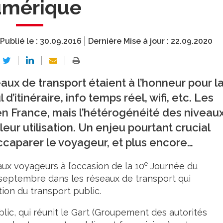
umérique
Publié le :
30.09.2016
Dernière Mise à jour :
22.09.2020
ux de transport étaient à l’honneur pour l
d’itinéraire, info temps réel, wifi, etc. Les
 en France, mais l’hétérogénéité des niveau
eur utilisation. Un enjeu pourtant crucial
accaparer le voyageur, et plus encore…
e
ux voyageurs à l’occasion de la 10
Journée du
17 septembre dans les réseaux de transport qui
ion du transport public.
blic, qui réunit le Gart (Groupement des autorités