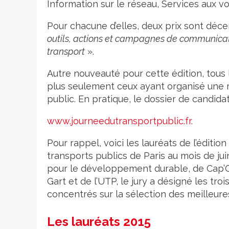
Information sur le réseau, Services aux
Pour chacune d’elles, deux prix sont déc
outils, actions et campagnes de communica
transport
».
Autre nouveauté pour cette édition, tous 
plus seulement ceux ayant organisé une m
public. En pratique, le dossier de candidat
www.journeedutransportpublic.fr.
Pour rappel, voici les lauréats de l’édit
transports publics de Paris au mois de ju
pour le développement durable, de Cap’Co
Gart et de l’UTP, le jury a désigné les tro
concentrés sur la sélection des meilleures
Les lauréats 2015