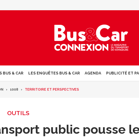
S BUS & CAR
LES ENQUÊTES BUS & CAR
AGENDA
PUBLICITÉ ET P
ON
1008
TERRITOIRE ET PERSPECTIVES
OUTILS
ansport public pousse l