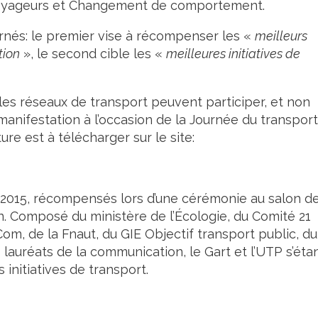
 voyageurs et Changement de comportement.
ernés: le premier vise à récompenser les «
meilleurs
tion
», le second cible les «
meilleures initiatives de
les réseaux de transport peuvent participer, et non
anifestation à l’occasion de la Journée du transport
ure est à télécharger sur le site:
ion 2015, récompensés lors d’une cérémonie au salon d
in. Composé du ministère de l’Écologie, du Comité 21
m, de la Fnaut, du GIE Objectif transport public, du
is lauréats de la communication, le Gart et l’UTP s’éta
 initiatives de transport.