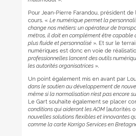
Pour Jean-Pierre Farandou, président de l
cours. «
Le numérique permet la personnalisa
change nos métiers: un opérateur de transpor
métros, il doit en complément être capable 
plus fluide et personnalisé
». Et sur le terra
numériques est donc en voie de réalisati
professionnelles lancent des outils numériq
les autorités organisatrices
».
Un point également mis en avant par Loui
dans le soutien au développement de nouvea
même si la normalisation n’est pas encore suf
Le Gart souhaite également se placer 
conditions qui aideront les AOM
[autorités o
nouvelles solutions flexibles et innovantes q
comme la carte Korrigo Services en Bretagn