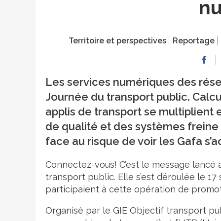
n
Territoire et perspectives
Reportage
Les services numériques des résea
Journée du transport public. Calcul 
applis de transport se multiplient
de qualité et des systèmes freine l
face au risque de voir les Gafa s’
Connectez-vous! C’est le message lancé a
transport public. Elle s’est déroulée le 
participaient à cette opération de promot
Organisé par le GIE Objectif transport pu