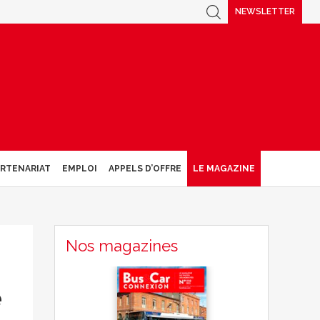
NEWSLETTER
ARTENARIAT
EMPLOI
APPELS D’OFFRE
LE MAGAZINE
Nos magazines
e