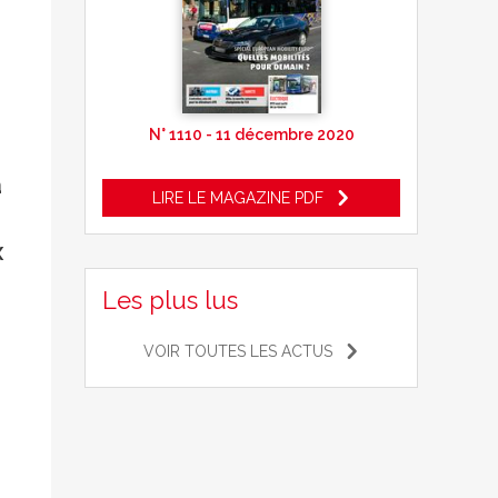
N° 1110 - 11 décembre 2020
a
LIRE LE MAGAZINE PDF
x
Les plus lus
VOIR TOUTES LES ACTUS