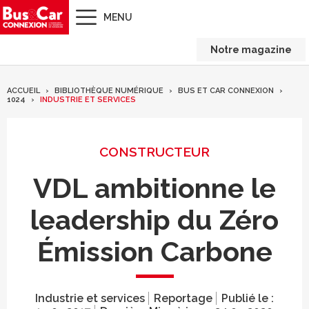
MENU
Notre magazine
ACCUEIL
BIBLIOTHÈQUE NUMÉRIQUE
BUS ET CAR CONNEXION
1024
INDUSTRIE ET SERVICES
CONSTRUCTEUR
VDL ambitionne le
leadership du Zéro
Émission Carbone
Industrie et services
Reportage
Publié le :