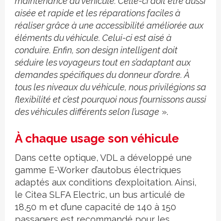
maintenance du véhicule. Celle-ci doit être aussi
aisée et rapide et les réparations faciles à
réaliser grâce à une accessibilité améliorée aux
éléments du véhicule. Celui-ci est aisé à
conduire. Enfin, son design intelligent doit
séduire les voyageurs tout en s’adaptant aux
demandes spécifiques du donneur d’ordre. À
tous les niveaux du véhicule, nous privilégions sa
flexibilité et c’est pourquoi nous fournissons aussi
des véhicules différents selon l’usage
».
À chaque usage son véhicule
Dans cette optique, VDL a développé une
gamme E-Worker d’autobus électriques
adaptés aux conditions d’exploitation. Ainsi,
le Citea SLFA Electric, un bus articulé de
18,50 m et d’une capacité de 140 à 150
passagers est recommandé pour les