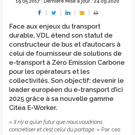
19.05.2017
Dernière Mise à jour :
24.09.2020
Face aux enjeux du transport
durable, VDL étend son statut de
constructeur de bus et d’autocars à
celui de fournisseur de solutions de
e-transport à Zéro Emission Carbone
pour les opérateurs et les
collectivités. Son objectif: devenir le
leader européen du e-transport d’ici
2025 grâce à sa nouvelle gamme
Citea E-Worker.
«
Il n’y a qu’un futur que nous voudrions
concrétiser et c’est celui du partage.
» Par ces