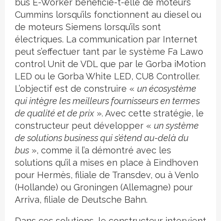
bus E-Worker bénéficie-t-elle de moteurs
Cummins lorsqu’ils fonctionnent au diesel ou
de moteurs Siemens lorsqu’ils sont
électriques. La communication par Internet
peut s’effectuer tant par le système Fa Lawo
control Unit de VDL que par le Gorba iMotion
LED ou le Gorba White LED, CU8 Controller.
L’objectif est de construire «
un écosystème
qui intègre les meilleurs fournisseurs en termes
de qualité et de prix
». Avec cette stratégie, le
constructeur peut développer «
un système
de solutions business qui s’étend au-delà du
bus
», comme il l’a démontré avec les
solutions qu’il a mises en place à Eindhoven
pour Hermès, filiale de Transdev, ou à Venlo
(Hollande) ou Groningen (Allemagne) pour
Arriva, filiale de Deutsche Bahn.
Dans ces solutions, le constructeur intervient