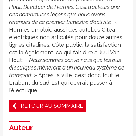
Hout, Directeur de Hermes. C’est d’ailleurs une
des nombreuses leçons que nous avons
retenues de ce premier trimestre d’activité
».
Hermes emploie aussi des autobus Citea
électriques non articulés pour douze autres
lignes citadines. Côté public, la satisfaction
est là également, ce qui fait dire à Juul Van
Hout: «
Nous sommes convaincus que les bus
électriques mèneront à un nouveau système de
transport.
» Après la ville, c’est donc tout le
Brabant du Sud-Est qui devrait passer à
l’électrique.
RETOUR AU SOMMAIRE
Auteur