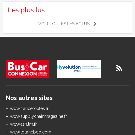
Les plus lus
VOIR TOUTES LES ACTUS
Nos autres sites
www.franceroutes.fr
www.supplychainmagazine.fr
www.ash.tm.fr
www.tourhebdo.com