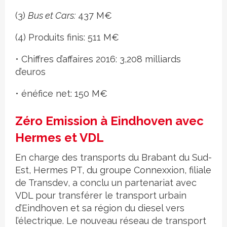
(3)
Bus et Cars:
437 M€
(4) Produits finis: 511 M€
• Chiffres d’affaires 2016: 3,208 milliards
d’euros
• énéfice net: 150 M€
Zéro Emission à Eindhoven avec
Hermes et VDL
En charge des transports du Brabant du Sud-
Est, Hermes PT, du groupe Connexxion, filiale
de Transdev, a conclu un partenariat avec
VDL pour transférer le transport urbain
d’Eindhoven et sa région du diesel vers
l’électrique. Le nouveau réseau de transport