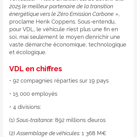
2025 le meilleur partenaire de la transition
énergétique vers le Zéro Emission Carbone
»,
proclame Henk Coppens. Sous-entendu,
pour VDL, le véhicule n’est plus une fin en
soi, mai seulement le moyen d’enrichir une
vaste démarche économique, technologique
et écologique.
VDL en chiffres
• 92 compagnies réparties sur 19 pays
• 15 000 employés
• 4 divisions:
(1)
Sous-traitance:
892 millions d’euros
(2)
Assemblage de véhicules:
1 368 M€