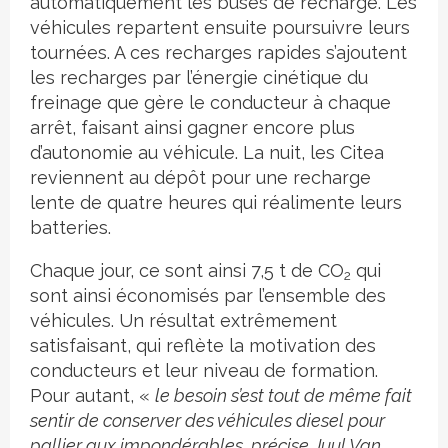
automatiquement les buses de recharge. Les
véhicules repartent ensuite poursuivre leurs
tournées. A ces recharges rapides s’ajoutent
les recharges par l’énergie cinétique du
freinage que gère le conducteur à chaque
arrêt, faisant ainsi gagner encore plus
d’autonomie au véhicule. La nuit, les Citea
reviennent au dépôt pour une recharge
lente de quatre heures qui réalimente leurs
batteries.
Chaque jour, ce sont ainsi 7,5 t de CO
qui
2
sont ainsi économisés par l’ensemble des
véhicules. Un résultat extrêmement
satisfaisant, qui reflète la motivation des
conducteurs et leur niveau de formation.
Pour autant, «
le besoin s’est tout de même fait
sentir de conserver des véhicules diesel pour
pallier aux impondérables, précise Juul Van