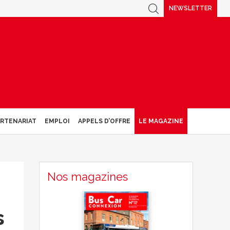
NEWSLETTER
ARTENARIAT
EMPLOI
APPELS D’OFFRE
LE MAGAZINE
Nos magazines
s