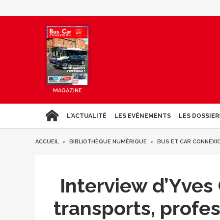
MAGAZINE
L'ACTUALITÉ
LES EVÉNEMENTS
LES DOSSIER
ACCUEIL
BIBLIOTHÈQUE NUMÉRIQUE
BUS ET CAR CONNEXI
Interview d’Yves
transports, profe