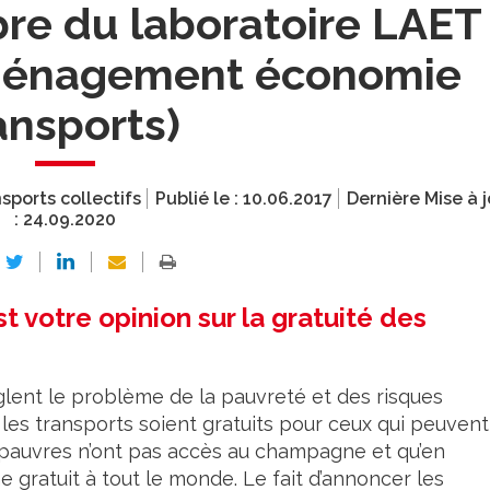
re du laboratoire LAET
aménagement économie
ansports)
sports collectifs
Publié le :
10.06.2017
Dernière Mise à j
:
24.09.2020
 votre opinion sur la gratuité des
èglent le problème de la pauvreté et des risques
e les transports soient gratuits pour ceux qui peuvent
s pauvres n’ont pas accès au champagne et qu’en
ratuit à tout le monde. Le fait d’annoncer les