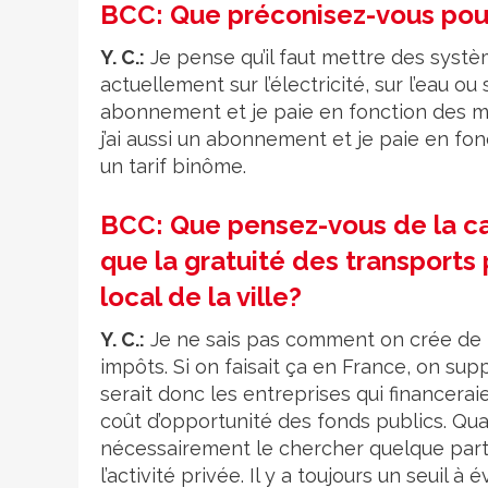
BCC: Que préconisez-vous pour
Y. C.:
Je pense qu’il faut mettre des systè
actuellement sur l’électricité, sur l’eau ou
abonnement et je paie en fonction des 
j’ai aussi un abonnement et je paie en fo
un tarif binôme.
BCC: Que pensez-vous de la ca
que la gratuité des transports
local de la ville?
Y. C.:
Je ne sais pas comment on crée de l’
impôts. Si on faisait ça en France, on supp
serait donc les entreprises qui financeraie
coût d’opportunité des fonds publics. Qua
nécessairement le chercher quelque part
l’activité privée. Il y a toujours un seuil à