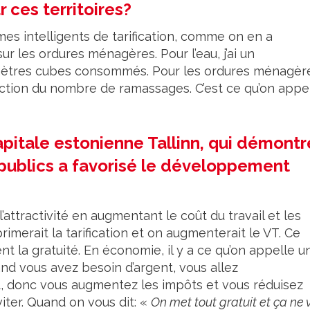
 ces territoires?
mes intelligents de tarification, comme on en a
 sur les ordures ménagères. Pour l’eau, j’ai un
mètres cubes consommés. Pour les ordures ménagèr
nction du nombre de ramassages. C’est ce qu’on appe
pitale estonienne Tallinn, qui démontr
 publics a favorisé le développement
attractivité en augmentant le coût du travail et les
rimerait la tarification et on augmenterait le VT. Ce
nt la gratuité. En économie, il y a ce qu’on appelle u
nd vous avez besoin d’argent, vous allez
, donc vous augmentez les impôts et vous réduisez
 éviter. Quand on vous dit: «
On met tout gratuit et ça ne 