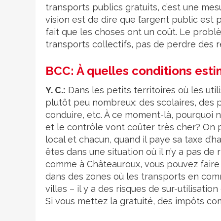
transports publics gratuits, c’est une mesu
vision est de dire que l’argent public est p
fait que les choses ont un coût. Le probl
transports collectifs, pas de perdre des 
BCC: À quelles conditions esti
Y. C.:
Dans les petits territoires où les uti
plutôt peu nombreux: des scolaires, des
conduire, etc. À ce moment-là, pourquoi ne
et le contrôle vont coûter très cher? On p
local et chacun, quand il paye sa taxe d’h
êtes dans une situation où il n’y a pas de
comme à Châteauroux, vous pouvez faire 
dans des zones où les transports en comm
villes – il y a des risques de sur-utilisa
Si vous mettez la gratuité, des impôts c