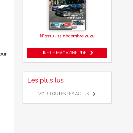
N° 1110 - 11 décembre 2020
LIRE LE MAGAZINE PDF
our
Les plus lus
VOIR TOUTES LES ACTUS