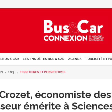
S BUS & CAR
LES ENQUÊTES BUS & CAR
AGENDA
PUBLICITÉ ET P
ON
1025
TERRITOIRES ET PERSPECTIVES
 Crozet, économiste des
sseur émérite à Science