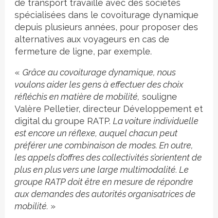
de transport travaille avec des sociétés
spécialisées dans le covoiturage dynamique
depuis plusieurs années, pour proposer des
alternatives aux voyageurs en cas de
fermeture de ligne, par exemple.
«
Grâce au covoiturage dynamique, nous
voulons aider les gens à effectuer des choix
réfléchis en matière de mobilité,
souligne
Valère Pelletier, directeur Développement et
digital du groupe RATP.
La voiture individuelle
est encore un réflexe, auquel chacun peut
préférer une combinaison de modes. En outre,
les appels d’offres des collectivités s’orientent de
plus en plus vers une large multimodalité. Le
groupe RATP doit être en mesure de répondre
aux demandes des autorités organisatrices de
mobilité.
»