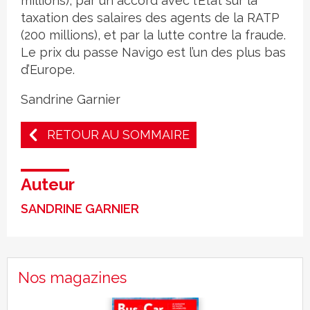
millions), par un accord avec l’État sur la
taxation des salaires des agents de la RATP
(200 millions), et par la lutte contre la fraude.
Le prix du passe Navigo est l’un des plus bas
d’Europe.
Sandrine Garnier
RETOUR AU SOMMAIRE
Auteur
SANDRINE GARNIER
Nos magazines