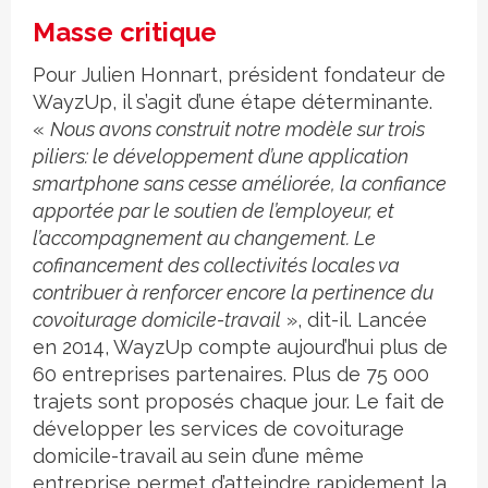
Masse critique
Pour Julien Honnart, président fondateur de
WayzUp, il s’agit d’une étape déterminante.
«
Nous avons construit notre modèle sur trois
piliers: le développement d’une application
smartphone sans cesse améliorée, la confiance
apportée par le soutien de l’employeur, et
l’accompagnement au changement. Le
cofinancement des collectivités locales va
contribuer à renforcer encore la pertinence du
covoiturage domicile-travail
», dit-il. Lancée
en 2014, WayzUp compte aujourd’hui plus de
60 entreprises partenaires. Plus de 75 000
trajets sont proposés chaque jour. Le fait de
développer les services de covoiturage
domicile-travail au sein d’une même
entreprise permet d’atteindre rapidement la