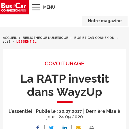
MENU
Notre magazine
ACCUEIL
BIBLIOTHÈQUE NUMÉRIQUE
BUS ET CAR CONNEXION
1028
L’ESSENTIEL
COVOITURAGE
La RATP investit
dans WayzUp
L’essentiel
Publié le :
22.07.2017
Dernière Mise à
jour :
24.09.2020