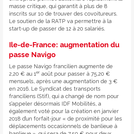
masse critique, qui garantit à plus de 8
inscrits sur 10 de trouver des covoitureurs.
Le soutien de la RATP va permettre à la
start-up de passer de 12 à 20 salariés.
Ile-de-France: augmentation du
passe Navigo
Le passe Navigo francilien augmente de
er
2,20 € au 1
août pour passer à 75,20 €
mensuels, après une augmentation de 3 €
en 2016. Le Syndicat des transports
franciliens (Stif), qui a changé de nom pour
s’appeler désormais IDF Mobilités, a
également voté pour la création en janvier
2018 d’un forfait-jour « de proximité pour les
déplacements occasionnels de banlieue à
banlieue », qui sera de 7,50 € pour deux