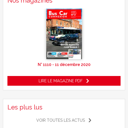
Nos magazines
N° 1110 - 11 décembre 2020
LIRE LE MAGAZINE PDF
Les plus lus
VOIR TOUTES LES ACTUS