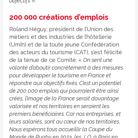
objectifs
».
200 000 créations d’emplois
Roland Héguy, président de l’Union des
métiers et des industries de l’hôtellerie
(Umih) et de la toute jeune Confédération
des acteurs du tourisme (CAT), s’est félicité
de la tenue de ce Comité: «
On sent une
volonté d’aboutir concrètement à des mesures
pour développer le tourisme en France et
répondre aux objectifs fixés. C’est un potentiel
de 200 000 emplois qui pourraient être ainsi
créés, l’image de la France serait davantage
valorisée et nos territoires en seraient les
premiers bénéficiaires. Car nos entreprises, et
leurs salariés, sont au cœur de nos territoires.
Nous espérons tous accueillir la Coupe du
Monde de Rugby en 2023, les J. O. à Paris en