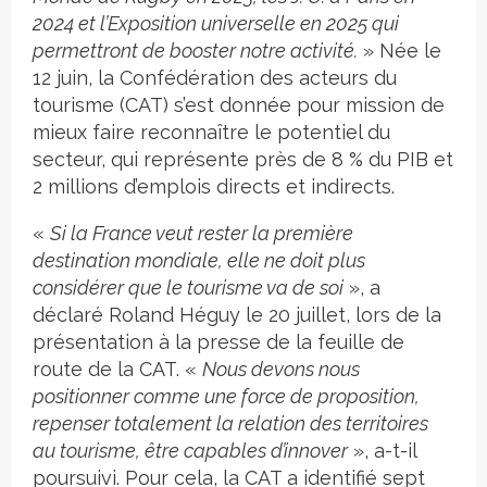
2024 et l’Exposition universelle en 2025 qui
permettront de booster notre activité.
» Née le
12 juin, la Confédération des acteurs du
tourisme (CAT) s’est donnée pour mission de
mieux faire reconnaître le potentiel du
secteur, qui représente près de 8 % du PIB et
2 millions d’emplois directs et indirects.
«
Si la France veut rester la première
destination mondiale, elle ne doit plus
considérer que le tourisme va de soi
», a
déclaré Roland Héguy le 20 juillet, lors de la
présentation à la presse de la feuille de
route de la CAT. «
Nous devons nous
positionner comme une force de proposition,
repenser totalement la relation des territoires
au tourisme, être capables d’innover
», a-t-il
poursuivi. Pour cela, la CAT a identifié sept