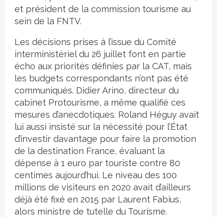
et président de la commission tourisme au
sein de la FNTV.
Les décisions prises à l’issue du Comité
interministériel du 26 juillet font en partie
écho aux priorités définies par la CAT, mais
les budgets correspondants n’ont pas été
communiqués. Didier Arino, directeur du
cabinet Protourisme, a même qualifié ces
mesures d’anecdotiques. Roland Héguy avait
lui aussi insisté sur la nécessité pour l’État
d’investir davantage pour faire la promotion
de la destination France, évaluant la
dépense à 1 euro par touriste contre 80
centimes aujourd’hui. Le niveau des 100
millions de visiteurs en 2020 avait d’ailleurs
déjà été fixé en 2015 par Laurent Fabius,
alors ministre de tutelle du Tourisme.