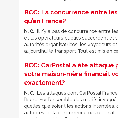
BCC: La concurrence entre les 
qu’en France?
N. C.:
Il n’y a pas de concurrence entre le
et les opérateurs publics s’accordent et
autorités organisatrices, les voyageurs et
aujourd’hui le transport. Tout est mis en 
BCC: CarPostal a été attaqué 
votre maison-mère finançait vos
exactement?
N. C.:
Les attaques dont CarPostal France 
l’Isère. Sur l’ensemble des motifs invoqué
quelles que soient les actions intentées, 
autorités de la concurrence ou au pénal. 