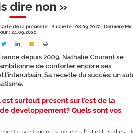
is dire non »
carte de la proximité
Publié le :
08.09.2017
Dernière Mis
jour :
24.09.2020
France depuis 2009, Nathalie Courant se
t ambitionne de conforter encore ses
t l’interurbain. Sa recette du succès: un subt
matisme.
st surtout présent sur l’est de la
e de développement? Quels sont vos
ment davantage présents dans l’est et le sud-est d