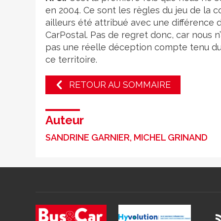
en 2004. Ce sont les règles du jeu de la 
ailleurs été attribué avec une différence d
CarPostal. Pas de regret donc, car nous n
pas une réelle déception compte tenu du 
ce territoire.
RETOUR AU SOMMAIRE
Auteur
SANDRINE GARNIER, MICHEL GRINAND