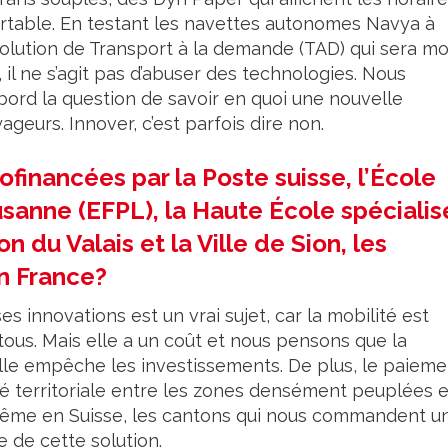
ortable. En testant les navettes autonomes Navya à
olution de Transport à la demande (TAD) qui sera mo
l ne s’agit pas d’abuser des technologies. Nous
ord la question de savoir en quoi une nouvelle
eurs. Innover, c’est parfois dire non.
financées par la Poste suisse, l’École
sanne (EFPL), la Haute École spécialis
 du Valais et la Ville de Sion, les
n France?
 innovations est un vrai sujet, car la mobilité est
 tous. Mais elle a un coût et nous pensons que la
’elle empêche les investissements. De plus, le paieme
é territoriale entre les zones densément peuplées e
, même en Suisse, les cantons qui nous commandent u
e de cette solution.