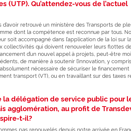
res (UTP). Qu’attendez-vous de l’actuel
 d’avoir retrouvé un ministère des Transports de ple
 femme dont la compétence est reconnue par tous. N
 soit accompagné dans l’application de la loi sur l
 collectivités qui doivent renouveler leurs flottes d
ancement d’un nouvel appel à projets, peut-être mo
édents, de manière à soutenir l’innovation, y compri
est absolument nécessaire de sécuriser le financement
ent transport (VT), ou en travaillant sur des taxes r
 la délégation de service public pour l
s agglomération, au profit de Transdev
pire-t-il?
sommes pas renouvelés depuis notre arrivée en Fran