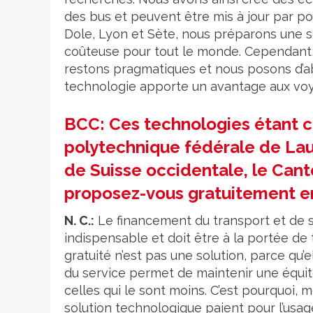
des bus et peuvent être mis à jour par p
Dole, Lyon et Sète, nous préparons une s
coûteuse pour tout le monde. Cependant, i
restons pragmatiques et nous posons d’ab
technologie apporte un avantage aux voyag
BCC: Ces technologies étant co
polytechnique fédérale de Lau
de Suisse occidentale, le Canton
proposez-vous gratuitement e
N. C.:
Le financement du transport et de ses
indispensable et doit être à la portée de
gratuité n’est pas une solution, parce qu
du service permet de maintenir une équit
celles qui le sont moins. C’est pourquoi
solution technologique paient pour l’usag