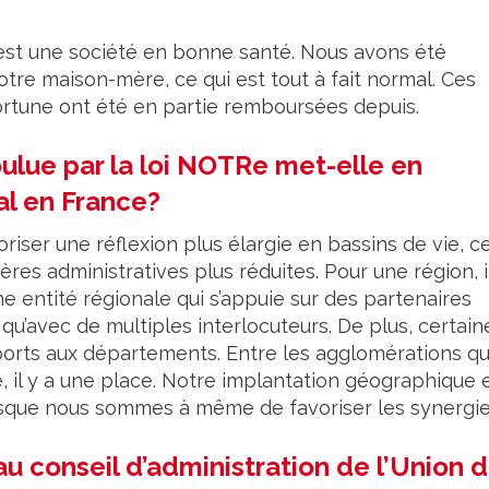
 est une société en bonne santé. Nous avons été
otre maison-mère, ce qui est tout à fait normal. Ces
fortune ont été en partie remboursées depuis.
oulue par la loi NOTRe met-elle en
al en France?
riser une réflexion plus élargie en bassins de vie, c
res administratives plus réduites. Pour une région, i
une entité régionale qui s’appuie sur des partenaires
u’avec de multiples interlocuteurs. De plus, certain
ports aux départements. Entre les agglomérations qu
 il y a une place. Notre implantation géographique 
isque nous sommes à même de favoriser les synergie
u conseil d’administration de l’Union 