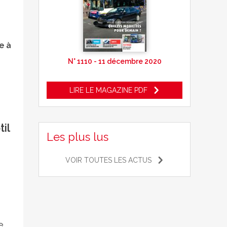
e à
N° 1110 - 11 décembre 2020
LIRE LE MAGAZINE PDF
il
Les plus lus
VOIR TOUTES LES ACTUS
e