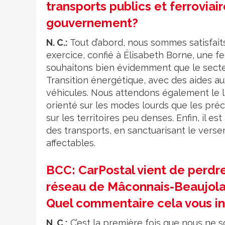
transports publics et ferroviai
gouvernement?
N. C.:
Tout d’abord, nous sommes satisfaits
exercice, confié à Élisabeth Borne, une
souhaitons bien évidemment que le secteur
Transition énergétique, avec des aides aux
véhicules. Nous attendons également le l
orienté sur les modes lourds que les préc
sur les territoires peu denses. Enfin, il 
des transports, en sanctuarisant le versem
affectables.
BCC: CarPostal vient de perdre
réseau de Mâconnais-Beaujolai
Quel commentaire cela vous ins
N. C.:
C’est la première fois que nous ne 