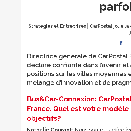
parfo
Stratégies et Entreprises
CarPostal joue la 
Directrice générale de CarPostal 
déclare confiante dans l’avenir e
positions sur les villes moyennes e
mélange d’innovation et de prag
Bus&Car-Connexion: CarPostal e
France. Quel est votre modèl
objectifs?
Nathalie Courant:
Nous sommes effective