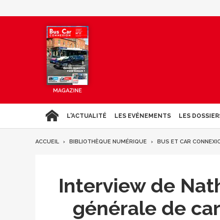
MAGAZINE
L'ACTUALITÉ
LES EVÉNEMENTS
LES DOSSIER
ACCUEIL
BIBLIOTHÈQUE NUMÉRIQUE
BUS ET CAR CONNEXI
Interview de Nath
générale de carP