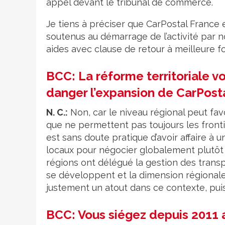
appel devant le tribunal de commerce.
Je tiens à préciser que CarPostal France
soutenus au démarrage de l’activité par n
aides avec clause de retour à meilleure 
BCC: La réforme territoriale v
danger l’expansion de CarPost
N. C.:
Non, car le niveau régional peut favo
que ne permettent pas toujours les frontiè
est sans doute pratique d’avoir affaire à 
locaux pour négocier globalement plutôt q
régions ont délégué la gestion des trans
se développent et la dimension régionale,
justement un atout dans ce contexte, pu
BCC: Vous siégez depuis 2011 a