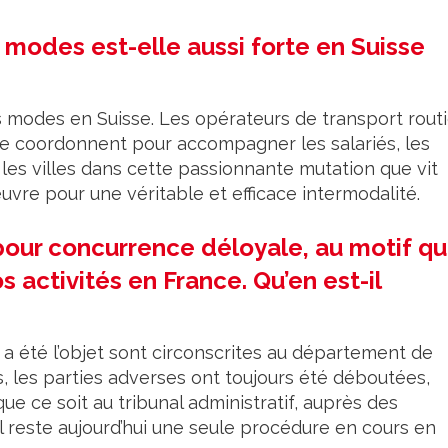
modes est-elle aussi forte en Suisse
s modes en Suisse. Les opérateurs de transport rout
 se coordonnent pour accompagner les salariés, les
 les villes dans cette passionnante mutation que vit
œuvre pour une véritable et efficace intermodalité.
pour concurrence déloyale, au motif q
 activités en France. Qu’en est-il
a été l’objet sont circonscrites au département de
s, les parties adverses ont toujours été déboutées,
que ce soit au tribunal administratif, auprès des
Il reste aujourd’hui une seule procédure en cours en