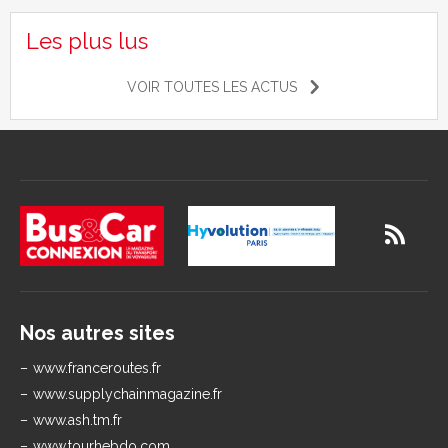
Les plus lus
VOIR TOUTES LES ACTUS
Nos autres sites
www.franceroutes.fr
www.supplychainmagazine.fr
www.ash.tm.fr
www.tourhebdo.com