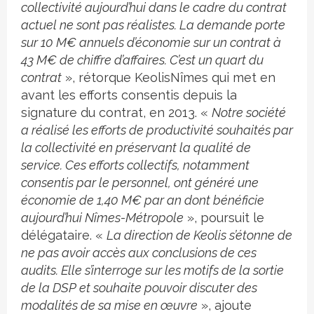
collectivité aujourd’hui dans le cadre du contrat
actuel ne sont pas réalistes. La demande porte
sur 10 M€ annuels d’économie sur un contrat à
43 M€ de chiffre d’affaires. C’est un quart du
contrat
», rétorque Keolis­Nîmes qui met en
avant les efforts consentis depuis la
signature du contrat, en 2013. «
Notre société
a réalisé les efforts de productivité souhaités par
la collectivité en préservant la qualité de
service. Ces efforts collectifs, notamment
consentis par le personnel, ont généré une
économie de 1,40 M€ par an dont bénéficie
aujourd’hui Nîmes-Métropole
», poursuit le
délégataire. «
La direction de Keolis s’étonne de
ne pas avoir accès aux conclusions de ces
audits. Elle s’interroge sur les motifs de la sortie
de la DSP et souhaite pouvoir discuter des
modalités de sa mise en œuvre
», ajoute