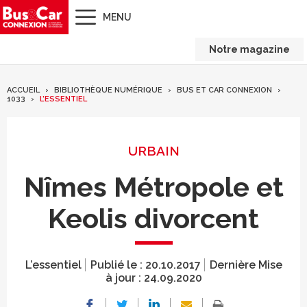
MENU
Notre magazine
ACCUEIL
BIBLIOTHÈQUE NUMÉRIQUE
BUS ET CAR CONNEXION
1033
L’ESSENTIEL
URBAIN
Nîmes Métropole et
Keolis divorcent
L’essentiel
Publié le :
20.10.2017
Dernière Mise
à jour :
24.09.2020