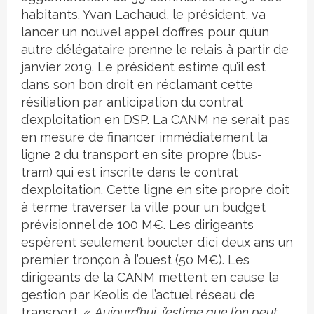
habitants. Yvan Lachaud, le président, va
lancer un nouvel appel d’offres pour qu’un
autre délégataire prenne le relais à partir de
janvier 2019. Le président estime qu’il est
dans son bon droit en réclamant cette
résiliation par anticipation du contrat
d’exploitation en DSP. La CANM ne serait pas
en mesure de financer immédiatement la
ligne 2 du transport en site propre (bus-
tram) qui est inscrite dans le contrat
d’exploitation. Cette ligne en site propre doit
à terme traverser la ville pour un budget
prévisionnel de 100 M€. Les dirigeants
espèrent seulement boucler d’ici deux ans un
premier tronçon à l’ouest (50 M€). Les
dirigeants de la CANM mettent en cause la
gestion par Keolis de l’actuel réseau de
transport. «
Aujourd’hui, j’estime que l’on peut