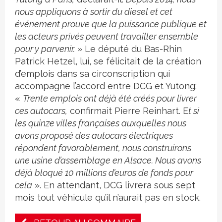
nous appliquons à sortir du diesel et cet
événement prouve que la puissance publique et
les acteurs privés peuvent travailler ensemble
pour y parvenir.
» Le député du Bas-Rhin
Patrick Hetzel, lui, se félicitait de la création
d’emplois dans sa circonscription qui
accompagne l’accord entre DCG et Yutong:
«
Trente emplois ont déjà été créés pour livrer
ces autocars,
confirmait Pierre Reinhart. E
t si
les quinze villes françaises auxquelles nous
avons proposé des autocars électriques
répondent favorablement, nous construirons
une usine d’assemblage en Alsace. Nous avons
déjà bloqué 10 millions d’euros de fonds pour
cela
». En attendant, DCG livrera sous sept
mois tout véhicule qu’il n’aurait pas en stock.