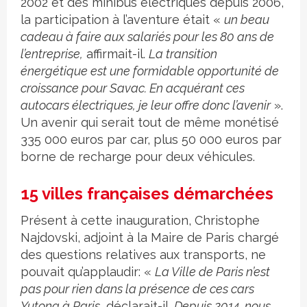
2002 et des minibus électriques depuis 2006,
la participation à l’aventure était «
un beau
cadeau à faire aux salariés pour les 80 ans de
l’entreprise,
affirmait-il.
La transition
énergétique est une formidable opportunité de
croissance pour Savac. En acquérant ces
autocars électriques, je leur offre donc l’avenir
».
Un avenir qui serait tout de même monétisé
335 000 euros par car, plus 50 000 euros par
borne de recharge pour deux véhicules.
15 villes françaises démarchées
Présent à cette inauguration, Christophe
Najdovski, adjoint à la Maire de Paris chargé
des questions relatives aux transports, ne
pouvait qu’applaudir: «
La Ville de Paris n’est
pas pour rien dans la présence de ces cars
Yutong à Paris,
déclarait-il.
Depuis 2014, nous