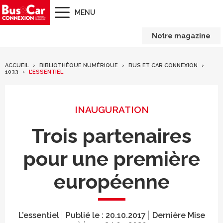
MENU
Notre magazine
ACCUEIL
BIBLIOTHÈQUE NUMÉRIQUE
BUS ET CAR CONNEXION
1033
L’ESSENTIEL
INAUGURATION
Trois partenaires
pour une première
européenne
L’essentiel
Publié le :
20.10.2017
Dernière Mise