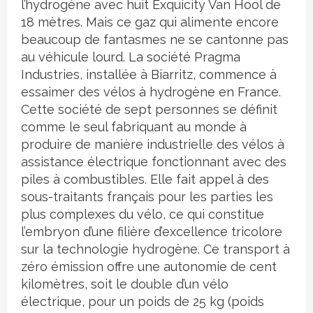
l’hydrogène avec huit Exquicity Van Hool de
18 mètres. Mais ce gaz qui alimente encore
beaucoup de fantasmes ne se cantonne pas
au véhicule lourd. La société Pragma
Industries, installée à Biarritz, commence à
essaimer des vélos à hydrogène en France.
Cette société de sept personnes se définit
comme le seul fabriquant au monde à
produire de manière industrielle des vélos à
assistance électrique fonctionnant avec des
piles à combustibles. Elle fait appel à des
sous-traitants français pour les parties les
plus complexes du vélo, ce qui constitue
l’embryon d’une filière d’excellence tricolore
sur la technologie hydrogène. Ce transport à
zéro émission offre une autonomie de cent
kilomètres, soit le double d’un vélo
électrique, pour un poids de 25 kg (poids