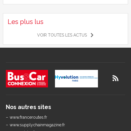
Les plus lus
VOIR TOUTES LES ACTUS
Nos autres sites
www.franceroutes.fr
www.supplychainmagazine.fr