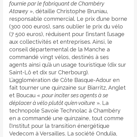
fournie par le fabriquant de Chambéry
Atawey
», détaille Christophe Bruniau,
responsable commercial. Le prix d’une borne
(300 000 euros), sans oublier le prix du vélo
(7 500 euros), réduisent pour l’instant l’usage
aux collectivités et entreprises. Ainsi, le
conseil départemental de la Manche a
commandé vingt vélos, destinés à ses
agents ainsi qu’à un usage touristique (dix sur
Saint-Lô et dix sur Cherbourg).
L’agglomération de Côte Basque-Adour en
fait tourner une quinzaine sur Biarritz, Anglet
et Boucau «
pour inciter ses agents à se
déplacer à vélo plutôt qu’en voiture
». La
technopole Savoie Technolac à Chambéry
en a commandé une quinzaine, tout comme
l’Institut pour la transition énergétique
Vedecom à Versailles. La société Ondulia,