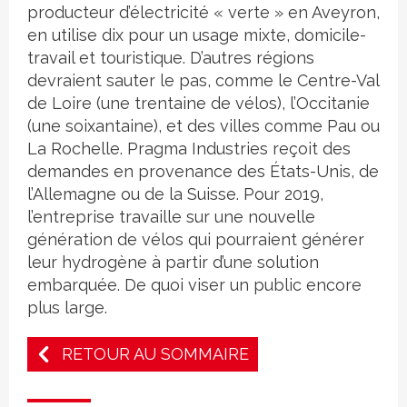
producteur d’électricité « verte » en Aveyron,
en utilise dix pour un usage mixte, domicile-
travail et touristique. D’autres régions
devraient sauter le pas, comme le Centre-Val
de Loire (une trentaine de vélos), l’Occitanie
(une soixantaine), et des villes comme Pau ou
La Rochelle. Pragma Industries reçoit des
demandes en provenance des États-Unis, de
l’Allemagne ou de la Suisse. Pour 2019,
l’entreprise travaille sur une nouvelle
génération de vélos qui pourraient générer
leur hydrogène à partir d’une solution
embarquée. De quoi viser un public encore
plus large.
RETOUR AU SOMMAIRE