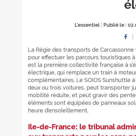
él
L’essentiel
Publié le :
02.
La Régie des transports de Carcassonne v
pour effectuer les parcours touristiques à l
est la première collectivité française à s
électrique, qui remplace un train à moteur
complémentaires. Le SOIOS Sunshuttle à 
deux ou trois voitures, peut transporter j
mobilité réduite, et peut gravir des pente
éléments sont équipées de panneaux sola
heure d’ensoleillement.
Ile-de-France: le tribunal admin