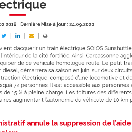
ectrique
02.2018
Dernière Mise à jour :
24.09.2020
ient d’acquérir un train électrique SOIOS Sunshuttle
’intérieur de la cité fortifiée. Ainsi, Carcassonne aggl
’équiper de ce véhicule homologué route. Le petit tra
 diesel, démarrera sa saison en juin, sur deux circuit
traction électrique, composé d’une locomotive et d
usqu’à 72 personnes. Il est accessible aux personnes 
s de 15 % à pleine charge. Les toitures des différents
ires augmentant l’autonomie du véhicule de 10 km 
istratif annule la suppression de l’aide