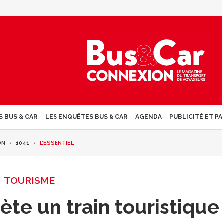
S BUS & CAR
LES ENQUÊTES BUS & CAR
AGENDA
PUBLICITÉ ET P
ON
1041
L’ESSENTIEL
TOURISME
te un train touristique