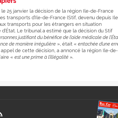
apiers
 le 25 janvier la décision de la région Ile-de-France
s transports d’Ile-de-France (Stif, devenu depuis Ile
aux transports pour les étrangers en situation
 d’État. Le tribunal a estimé que la décision du Stif
ersonnes justifiant du bénéfice de l’aide médicale de l’Éta
ance de manière irrégulière
», était «
entachée d’une err
e appel de cette décision, a annoncé la région Ile-de-
faire «
est une prime à l’illégalité
».