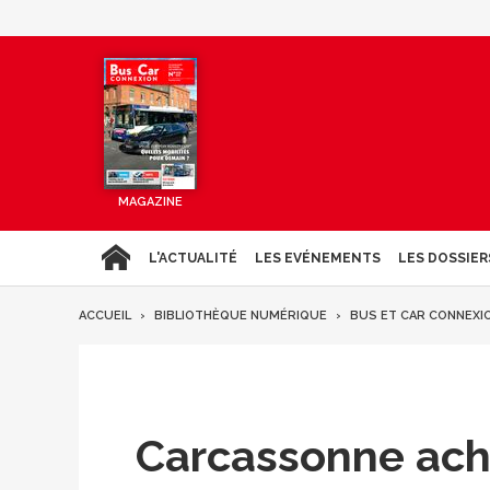
MAGAZINE
L'ACTUALITÉ
LES EVÉNEMENTS
LES DOSSIER
ACCUEIL
BIBLIOTHÈQUE NUMÉRIQUE
BUS ET CAR CONNEXI
Carcassonne achè