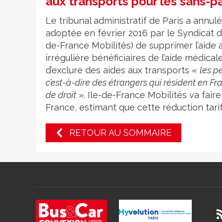
aux transports pour les sans-p
Le tribunal administratif de Paris a annulé
adoptée en février 2016 par le Syndicat de
de-France Mobilités) de supprimer l’aide 
irrégulière bénéficiaires de l’aide médicale
d’exclure des aides aux transports «
les p
c’est-à-dire des étrangers qui résident en Fr
de droit
». Ile-de-France Mobilités va fair
France, estimant que cette réduction tari
RETOUR AU SOMMAIRE